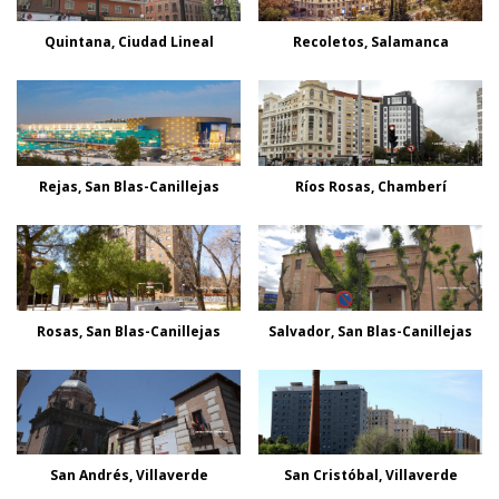
Quintana, Ciudad Lineal
Recoletos, Salamanca
Rejas, San Blas-Canillejas
Ríos Rosas, Chamberí
Rosas, San Blas-Canillejas
Salvador, San Blas-Canillejas
San Andrés, Villaverde
San Cristóbal, Villaverde