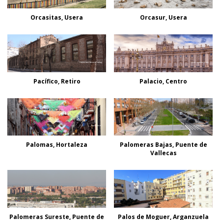
Orcasitas, Usera
Orcasur, Usera
Pacífico, Retiro
Palacio, Centro
Palomas, Hortaleza
Palomeras Bajas, Puente de
Vallecas
Palomeras Sureste, Puente de
Palos de Moguer, Arganzuela