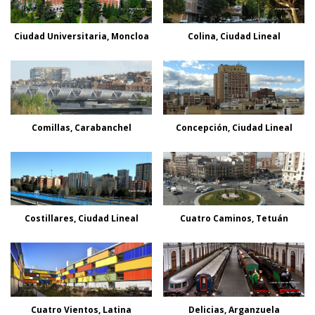
Ciudad Universitaria, Moncloa
Colina, Ciudad Lineal
Comillas, Carabanchel
Concepción, Ciudad Lineal
Costillares, Ciudad Lineal
Cuatro Caminos, Tetuán
Cuatro Vientos, Latina
Delicias, Arganzuela