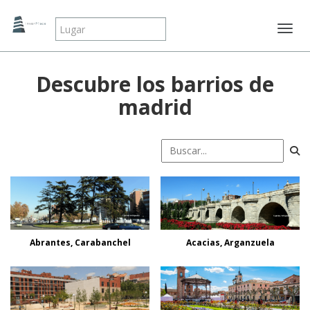
Mostr
Descubre los barrios de
madrid
Abrantes, Carabanchel
Acacias, Arganzuela