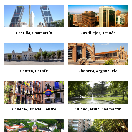
Castilla, Chamartín
Castillejos, Tetuán
Centro, Getafe
Chopera, Arganzuela
Chueca-Justicia, Centro
Ciudad Jardín, Chamartín