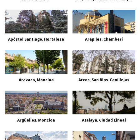
Apóstol Santiago, Hortaleza
Arapiles, Chamberí
Aravaca, Moncloa
Arcos, San Blas-Canillejas
Argüelles, Moncloa
Atalaya, Ciudad Lineal