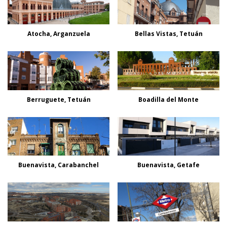
Atocha, Arganzuela
Bellas Vistas, Tetuán
Berruguete, Tetuán
Boadilla del Monte
Buenavista, Carabanchel
Buenavista, Getafe