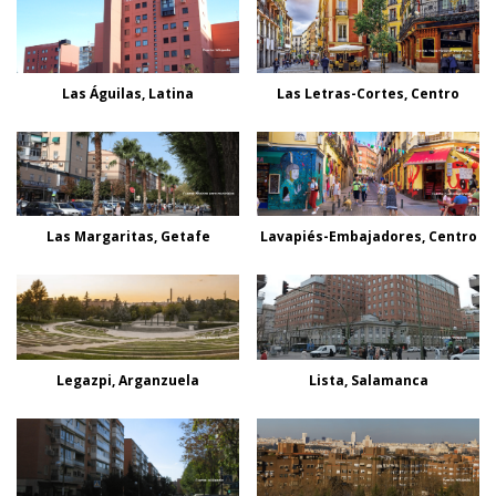
Las Águilas, Latina
Las Letras-Cortes, Centro
Las Margaritas, Getafe
Lavapiés-Embajadores, Centro
Legazpi, Arganzuela
Lista, Salamanca