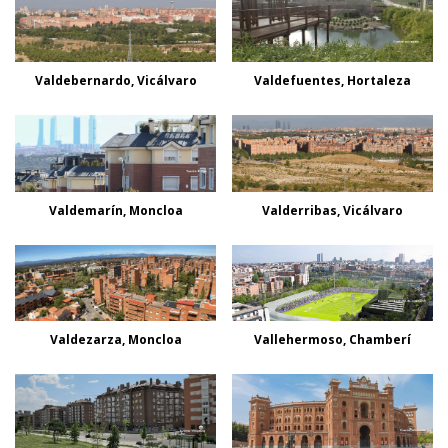
Valdebernardo, Vicálvaro
Valdefuentes, Hortaleza
Valdemarín, Moncloa
Valderribas, Vicálvaro
Valdezarza, Moncloa
Vallehermoso, Chamberí