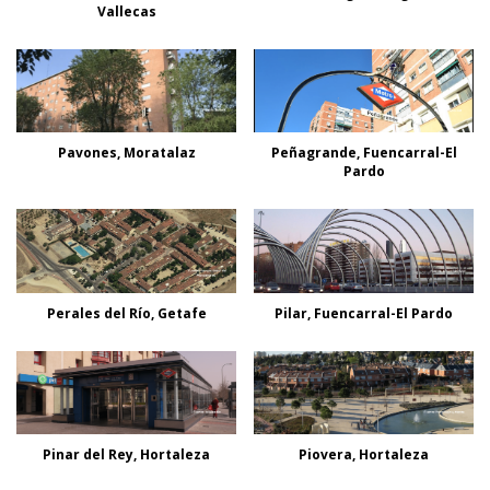
Vallecas
Pavones, Moratalaz
Peñagrande, Fuencarral-El
Pardo
Perales del Río, Getafe
Pilar, Fuencarral-El Pardo
Pinar del Rey, Hortaleza
Piovera, Hortaleza