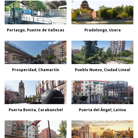
Portazgo, Puente de Vallecas
Pradolongo, Usera
Prosperidad, Chamartín
Pueblo Nuevo, Ciudad Lineal
Puerta Bonita, Carabanchel
Puerta del Ángel, Latina