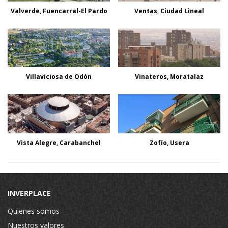
Valverde, Fuencarral-El Pardo
Ventas, Ciudad Lineal
Villaviciosa de Odón
Vinateros, Moratalaz
Vista Alegre, Carabanchel
Zofío, Usera
INVERPLACE
Quienes somos
Nuestros valores