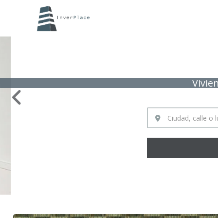
Vivie
Ciudad, calle o luga