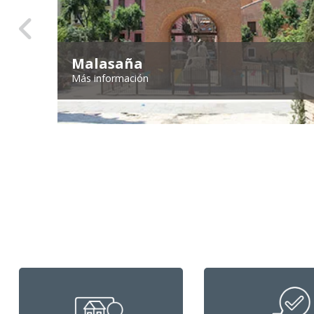
Malasaña
Más información