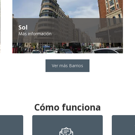
Sol
Más información
Ver más Barrios
Cómo funciona