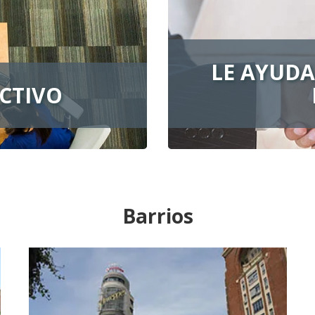
LE AYUDA
CTIVO
Barrios