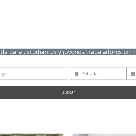
nda para estudiantes y jóvenes trabajadores en 
r…
Entrada
Sali
Buscar