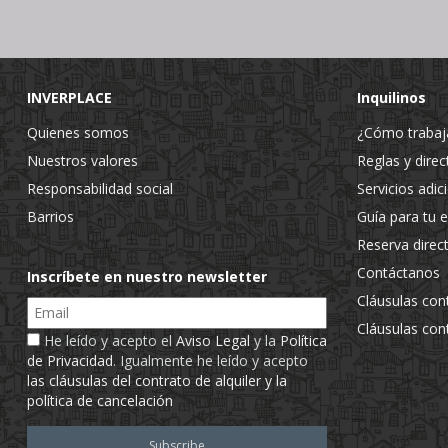
INVERPLACE
Inquilinos
Quienes somos
¿Cómo traba
Nuestros valores
Reglas y direc
Responsabilidad social
Servicios adic
Barrios
Guía para tu 
Reserva direc
Contáctanos
Inscríbete en nuestro newsletter
Cláusulas con
Email
Cláusulas con
He leído y acepto el
Aviso Legal
y la
Política
de Privacidad
. Igualmente he leído y acepto
las cláusulas del contrato de alquiler y la
política de cancelación