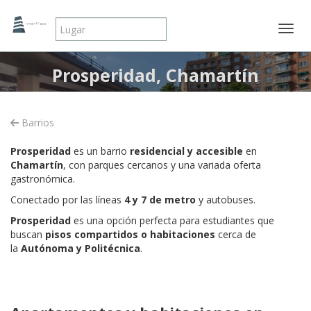
Mostr
Prosperidad, Chamartín
Barrios
Prosperidad
es un barrio
residencial y accesible
en
Chamartín
, con parques cercanos y una variada oferta
gastronómica.
Conectado por las líneas
4 y 7 de metro
y autobuses.
Prosperidad
es una opción perfecta para estudiantes que
buscan
pisos compartidos o habitaciones
cerca de
la
Autónoma y Politécnica
.