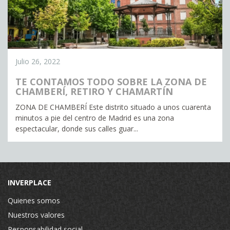
Julio 26, 2022
TE CONTAMOS TODO SOBRE LA ZONA DE
CHAMBERÍ, RETIRO Y CHAMARTÍN
ZONA DE CHAMBERÍ Este distrito situado a unos cuarenta
minutos a pie del centro de Madrid es una zona
espectacular, donde sus calles guar...
INVERPLACE
Quienes somos
Nuestros valores
Responsabilidad social