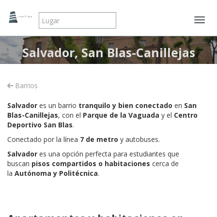
Mostr
Salvador, San Blas-Canillejas
Barrios
Salvador
es un barrio
tranquilo y bien conectado
en
San
Blas-Canillejas
, con el
Parque de la Vaguada
y el
Centro
Deportivo San Blas
.
Conectado por la línea
7 de metro
y autobuses.
Salvador
es una opción perfecta para estudiantes que
buscan
pisos compartidos o habitaciones
cerca de
la
Autónoma y Politécnica
.