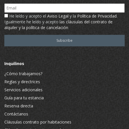
Email
He leído y acepto el
Aviso Legal
y la
Política de Privacidad
.
Igualmente he leído y acepto
las cláusulas del contrato de
alquiler y la política de cancelación
Inquilinos
¿Cómo trabajamos?
Reglas y directrices
Servicios adicionales
Guía para tu estancia
Reserva directa
Contáctanos
Cláusulas contrato por habitaciones