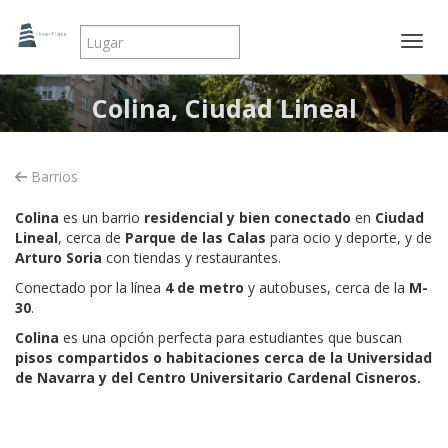
Mostr
Colina, Ciudad Lineal
Barrios
Colina
es un barrio
residencial y bien conectado
en
Ciudad
Lineal
, cerca de
Parque de las Calas
para ocio y deporte, y de
Arturo Soria
con tiendas y restaurantes.
Conectado por la línea
4 de metro
y autobuses, cerca de la
M-
30
.
Colina
es una opción perfecta para estudiantes que buscan
pisos compartidos o habitaciones
cerca de la Universidad
de Navarra y del Centro Universitario Cardenal Cisneros.