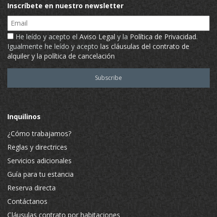
Inscríbete en nuestro newsletter
Email
He leído y acepto el
Aviso Legal
y la
Política de Privacidad
.
Igualmente he leído y acepto
las cláusulas del contrato de
alquiler y la política de cancelación
Inquilinos
¿Cómo trabajamos?
Reglas y directrices
Servicios adicionales
Guía para tu estancia
Reserva directa
Contáctanos
Cláusulas contrato por habitaciones