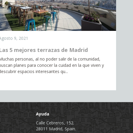
Agosto 9, 2021
Las 5 mejores terrazas de Madrid
Muchas personas, al no poder salir de la comunidad,
buscan planes para conocer la cuidad en la que viven y
descubrir espacios interesantes qu...
Ayuda
Calle Cebreros, 152.
28011 Madrid, Spain.