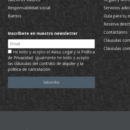
Responsabilidad social
Servicios adic
Barrios
Guía para tu 
Reserva direc
Contáctanos
Inscríbete en nuestro newsletter
Cláusulas con
Email
Cláusulas con
He leído y acepto el
Aviso Legal
y la
Política
de Privacidad
. Igualmente he leído y acepto
las cláusulas del contrato de alquiler y la
política de cancelación