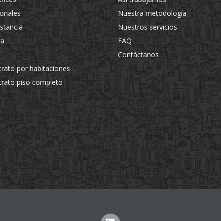
ionales
Nuestra metodología
estancia
Nuestros servicios
ta
FAQ
Contáctanos
trato por habitaciones
trato piso completo