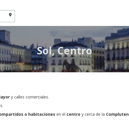
Sol, Centro
Mayor
y calles comerciales.
s.
compartidos o habitaciones
en el
centro
y
cerca de la
Complutens