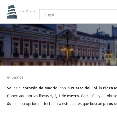
Barrios
Sol
es el
corazón de Madrid
, con la
Puerta del Sol
, la
Plaza 
Conectado por las líneas
1, 2, 3 de metro
, Cercanías y autobuse
Sol
es una opción perfecta para estudiantes que buscan
pisos 