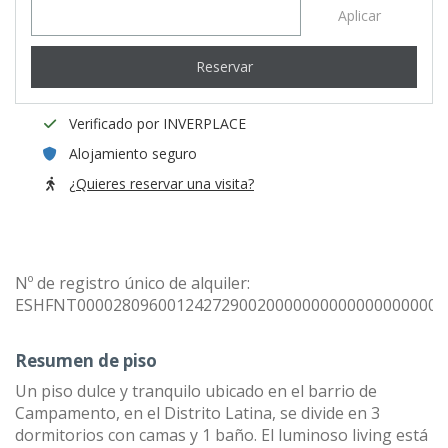
Aplicar
Reservar
Verificado por INVERPLACE
Alojamiento seguro
¿Quieres reservar una visita?
Nº de registro único de alquiler:
ESHFNT00002809600124272900200000000000000000000
Resumen de piso
Un piso dulce y tranquilo ubicado en el barrio de
Campamento, en el Distrito Latina, se divide en 3
dormitorios con camas y 1 baño. El luminoso living está