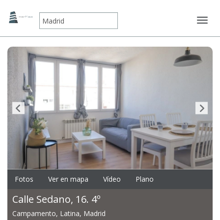
Mostr
Fotos
Ver en mapa
Vídeo
Plano
Calle Sedano, 16. 4º
Campamento, Latina, Madrid