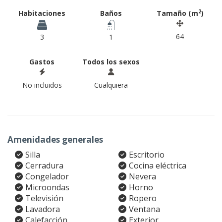
2
Habitaciones
Baños
Tamaño (m
)
64
3
1
Gastos
Todos los sexos
No incluidos
Cualquiera
Amenidades generales
Silla
Escritorio
Cerradura
Cocina eléctrica
Congelador
Nevera
Microondas
Horno
Televisión
Ropero
Lavadora
Ventana
Calefacción
Exterior