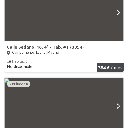
Calle Sedano, 16. 4º - Hab. #1 (3394)
Campamento, Latina, Madrid
Habitación
No disponible
384 €
/ mes
Verificado