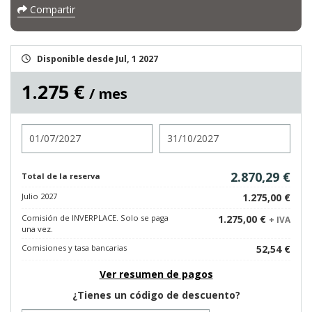
Compartir
Disponible desde Jul, 1 2027
1.275 €
/ mes
Entrada
Salida
2.870,29 €
Total de la reserva
Julio 2027
1.275,00 €
Comisión de INVERPLACE. Solo se paga
1.275,00 €
+ IVA
una vez.
Comisiones y tasa bancarias
52,54 €
Ver resumen de pagos
¿Tienes un código de descuento?