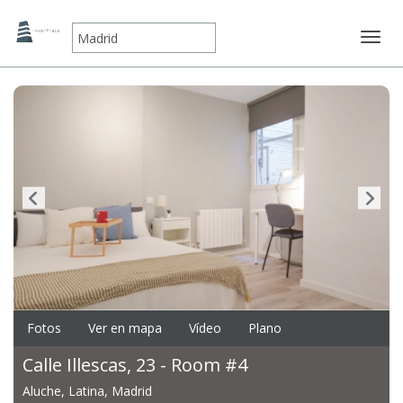
Mostr
Fotos
Ver en mapa
Vídeo
Plano
Calle Illescas, 23 - Room #4
Aluche, Latina, Madrid