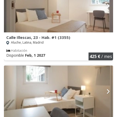
Calle Illescas, 23 - Hab. #1 (3355)
Aluche, Latina, Madrid
Habitación
Disponible
Feb, 1 2027
425 €
/ mes