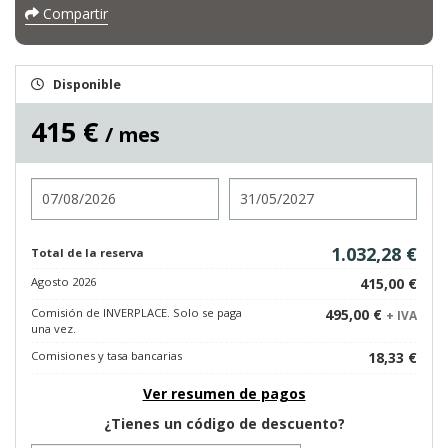
Compartir
Disponible
415 €
/ mes
Entrada
Salida
1.032,28 €
Total de la reserva
Agosto 2026
415,00 €
Comisión de INVERPLACE. Solo se paga
495,00 €
+ IVA
una vez.
Comisiones y tasa bancarias
18,33 €
Ver resumen de pagos
¿Tienes un código de descuento?