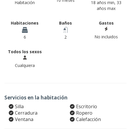
10 meses
Habitación
18 años min, 33
años max
Habitaciones
Baños
Gastos
No incluidos
6
2
Todos los sexos
Cualquiera
Servicios en la habitación
Silla
Escritorio
Cerradura
Ropero
Ventana
Calefacción