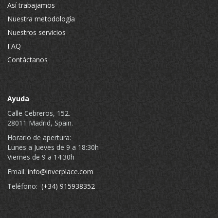
Así trabajamos
Nuestra metodología
Nuestros servicios
FAQ
Contáctanos
Ayuda
Calle Cebreros, 152.
28011 Madrid, Spain.
Horario de apertura:
Lunes a Jueves de 9 a 18:30h
Viernes de 9 a 14:30h
Email:
info@inverplace.com
Teléfono:
(+34) 915938352