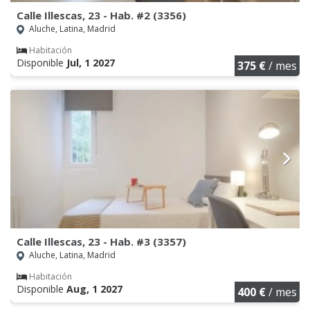
Calle Illescas, 23 - Hab. #2 (3356)
Aluche, Latina, Madrid
Habitación
Disponible
Jul, 1 2027
375 €
/ mes
Calle Illescas, 23 - Hab. #3 (3357)
Aluche, Latina, Madrid
Habitación
Disponible
Aug, 1 2027
400 €
/ mes