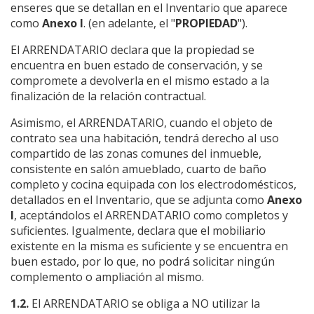
enseres que se detallan en el Inventario que aparece
como
Anexo I
. (en adelante, el "
PROPIEDAD
").
El ARRENDATARIO declara que la propiedad se
encuentra en buen estado de conservación, y se
compromete a devolverla en el mismo estado a la
finalización de la relación contractual.
Asimismo, el ARRENDATARIO, cuando el objeto de
contrato sea una habitación, tendrá derecho al uso
compartido de las zonas comunes del inmueble,
consistente en salón amueblado, cuarto de baño
completo y cocina equipada con los electrodomésticos,
detallados en el Inventario, que se adjunta como
Anexo
I
, aceptándolos el ARRENDATARIO como completos y
suficientes. Igualmente, declara que el mobiliario
existente en la misma es suficiente y se encuentra en
buen estado, por lo que, no podrá solicitar ningún
complemento o ampliación al mismo.
1.2.
El ARRENDATARIO se obliga a NO utilizar la