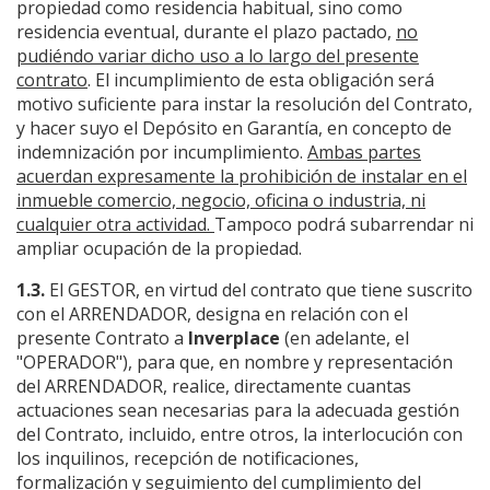
propiedad como residencia habitual, sino como
residencia eventual, durante el plazo pactado,
no
pudiéndo variar dicho uso a lo largo del presente
contrato
. El incumplimiento de esta obligación será
motivo suficiente para instar la resolución del Contrato,
y hacer suyo el Depósito en Garantía, en concepto de
indemnización por incumplimiento.
Ambas partes
acuerdan expresamente la prohibición de instalar en el
inmueble comercio, negocio, oficina o industria, ni
cualquier otra actividad.
Tampoco podrá subarrendar ni
ampliar ocupación de la propiedad.
1.3.
El GESTOR, en virtud del contrato que tiene suscrito
con el ARRENDADOR, designa en relación con el
presente Contrato a
Inverplace
(en adelante, el
"OPERADOR"), para que, en nombre y representación
del ARRENDADOR, realice, directamente cuantas
actuaciones sean necesarias para la adecuada gestión
del Contrato, incluido, entre otros, la interlocución con
los inquilinos, recepción de notificaciones,
formalización y seguimiento del cumplimiento del