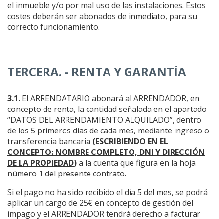
el inmueble y/o por mal uso de las instalaciones. Estos
costes deberán ser abonados de inmediato, para su
correcto funcionamiento.
TERCERA. - RENTA Y GARANTÍA
3.1.
El ARRENDATARIO abonará al ARRENDADOR, en
concepto de renta, la cantidad señalada en el apartado
“DATOS DEL ARRENDAMIENTO ALQUILADO”, dentro
de los 5 primeros días de cada mes, mediante ingreso o
transferencia bancaria
(
ESCRIBIENDO EN EL
CONCEPTO: NOMBRE COMPLETO, DNI Y DIRECCIÓN
DE LA PROPIEDAD
)
a la cuenta que figura en la hoja
número 1 del presente contrato.
Si el pago no ha sido recibido el día 5 del mes, se podrá
aplicar un cargo de 25€ en concepto de gestión del
impago y el ARRENDADOR tendrá derecho a facturar