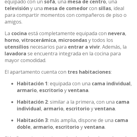
equipado con un
sofá
, una
mesa de centro
, una
televisión
y una
mesa de comedor
con
sillas
, ideal
para compartir momentos con compañeros de piso o
amigos.
La
cocina
está completamente equipada con
nevera
,
horno
,
vitrocerámica
,
microondas
y todos los
utensilios
necesarios para
entrar a vivir
. Además, la
lavadora
se encuentra integrada en la cocina para
mayor comodidad.
El apartamento cuenta con
tres habitaciones
:
Habitación 1
: equipada con una
cama individual
,
armario
,
escritorio
y
ventana
.
Habitación 2
: similar a la primera, con una
cama
individual
,
armario
,
escritorio
y
ventana
.
Habitación 3
: más amplia, dispone de una
cama
doble
,
armario
,
escritorio
y
ventana
.