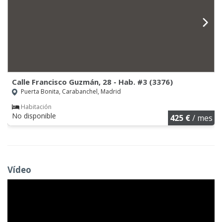
Calle Francisco Guzmán, 28 - Hab. #3 (3376)
Puerta Bonita, Carabanchel, Madrid
Habitación
No disponible
425 €
/ mes
Vídeo