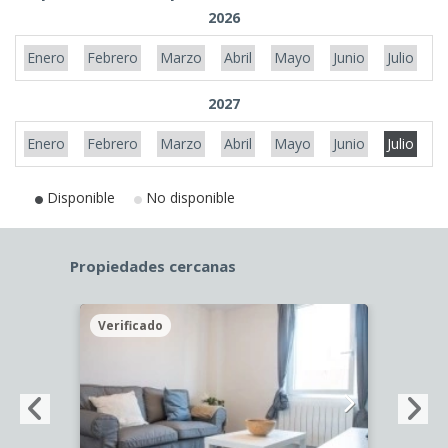
2026
Enero
Febrero
Marzo
Abril
Mayo
Junio
Julio
A
2027
Enero
Febrero
Marzo
Abril
Mayo
Junio
Julio
A
Disponible
No disponible
Propiedades cercanas
Verificado
Veri