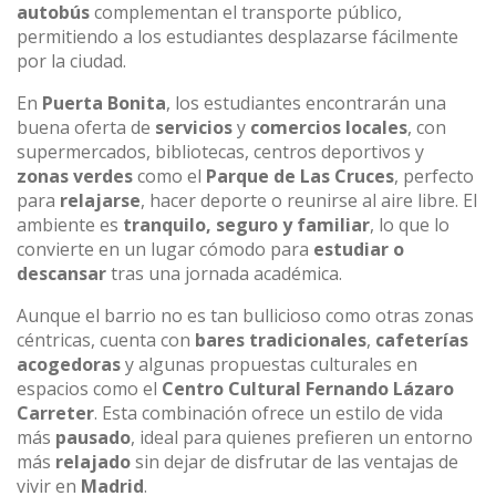
autobús
complementan el transporte público,
permitiendo a los estudiantes desplazarse fácilmente
por la ciudad.
En
Puerta Bonita
, los estudiantes encontrarán una
buena oferta de
servicios
y
comercios locales
, con
supermercados, bibliotecas, centros deportivos y
zonas verdes
como el
Parque de Las Cruces
, perfecto
para
relajarse
, hacer deporte o reunirse al aire libre. El
ambiente es
tranquilo, seguro y familiar
, lo que lo
convierte en un lugar cómodo para
estudiar o
descansar
tras una jornada académica.
Aunque el barrio no es tan bullicioso como otras zonas
céntricas, cuenta con
bares tradicionales
,
cafeterías
acogedoras
y algunas propuestas culturales en
espacios como el
Centro Cultural Fernando Lázaro
Carreter
. Esta combinación ofrece un estilo de vida
más
pausado
, ideal para quienes prefieren un entorno
más
relajado
sin dejar de disfrutar de las ventajas de
vivir en
Madrid
.