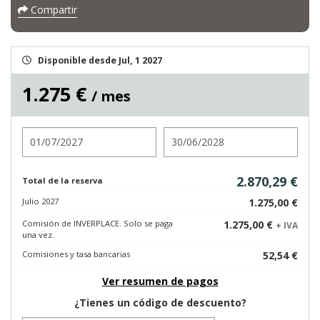
Compartir
Disponible desde Jul, 1 2027
1.275 €
/ mes
Entrada
Salida
2.870,29 €
Total de la reserva
Julio 2027
1.275,00 €
Comisión de INVERPLACE. Solo se paga
1.275,00 €
+ IVA
una vez.
Comisiones y tasa bancarias
52,54 €
Ver resumen de pagos
¿Tienes un código de descuento?