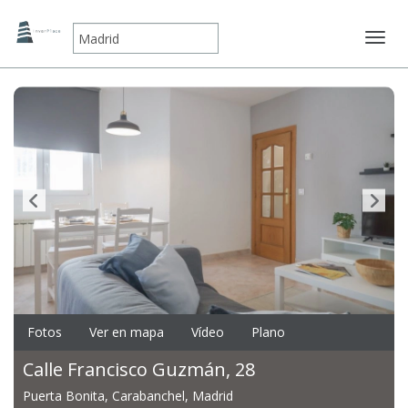
Mostr
Fotos
Ver en mapa
Vídeo
Plano
Calle Francisco Guzmán, 28
Puerta Bonita, Carabanchel, Madrid