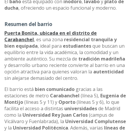
El
baño
está equipado con
inodoro
,
lavabo
y
plato de
ducha
, ofreciendo un espacio funcional y moderno.
Resumen del barrio
Puerta Bonita, ubicada en el distrito de
Carabanchel
, es una zona
residencial tranquila y
bien equipada
, ideal para
estudiantes
que buscan un
equilibrio entre la vida académica, la comodidad y un
ambiente auténtico. Su mezcla de
tradición madrileña
y desarrollo urbano reciente convierte al barrio en una
opción atractiva para quienes valoran la
autenticidad
sin alejarse demasiado del centro.
El barrio está
bien comunicado
gracias a las
estaciones de metro
Carabanchel
(línea 5),
Eugenia de
Montijo
(líneas 5 y 11) y
Oporto
(líneas 5 y 6), lo que
facilita el acceso a distintas
universidades
de Madrid
como la
Universidad Rey Juan Carlos
(campus de
Vicálvaro y Fuenlabrada), la
Universidad Complutense
y la
Universidad Politécnica
. Además, varias
líneas de