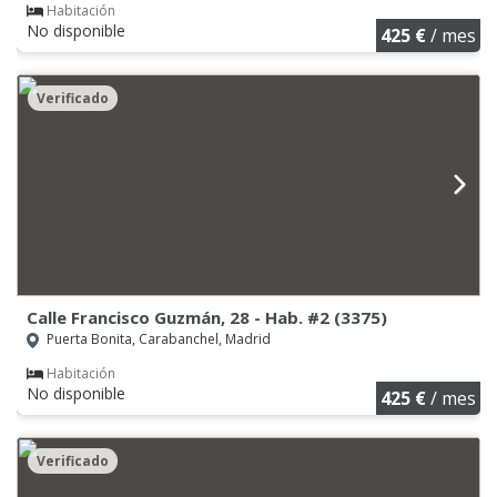
Habitación
No disponible
425 €
/ mes
Verificado
Calle Francisco Guzmán, 28 - Hab. #2 (3375)
Puerta Bonita, Carabanchel, Madrid
Habitación
No disponible
425 €
/ mes
Verificado