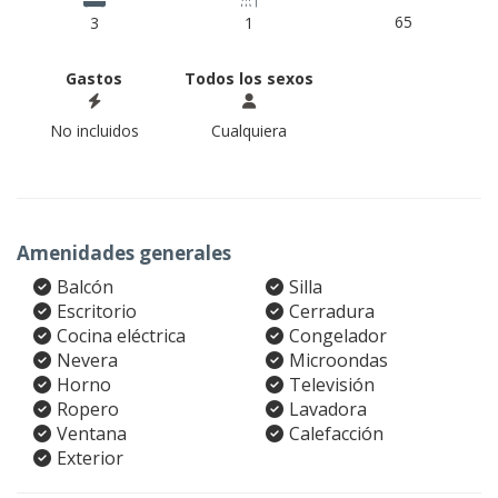
65
3
1
Gastos
Todos los sexos
No incluidos
Cualquiera
Amenidades generales
Balcón
Silla
Escritorio
Cerradura
Cocina eléctrica
Congelador
Nevera
Microondas
Horno
Televisión
Ropero
Lavadora
Ventana
Calefacción
Exterior