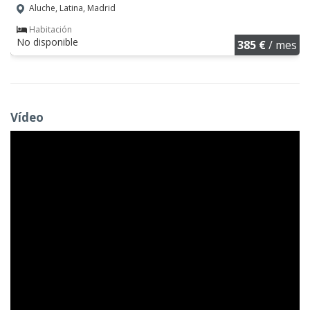
Aluche, Latina, Madrid
Habitación
No disponible
385 €
/ mes
Vídeo