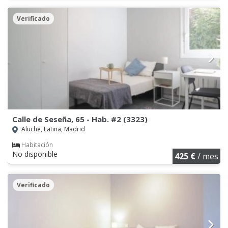
Verificado
Calle de Seseña, 65 - Hab. #2 (3323)
Aluche, Latina, Madrid
Habitación
No disponible
425 €
/ mes
Verificado