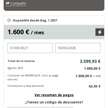
Compartir
Disponible desde Aug, 1 2027
1.600 €
/ mes
Entrada
Salida
3.599,93 €
Total de la reserva
Agosto 2027
1.600,00 €
Comisión de INVERPLACE. Solo se paga
1.600,00 €
+ IVA
una vez.
Comisiones y tasa bancarias
63,93 €
Ver resumen de pagos
¿Tienes un código de descuento?