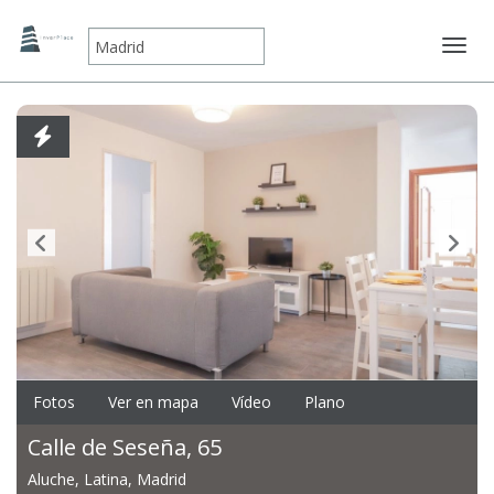
Mostr
Fotos
Ver en mapa
Vídeo
Plano
Calle de Seseña, 65
Aluche, Latina, Madrid