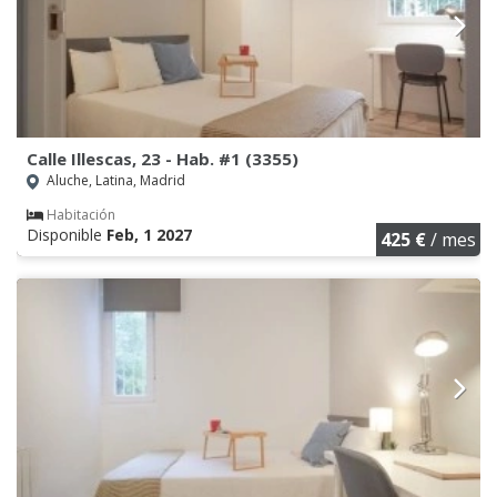
Calle Illescas, 23 - Hab. #1 (3355)
Aluche, Latina, Madrid
Habitación
Disponible
Feb, 1 2027
425 €
/ mes