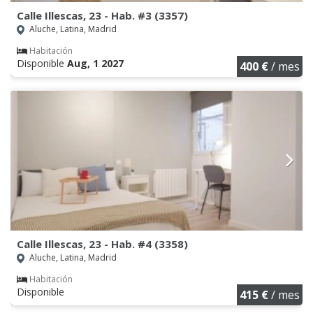
Calle Illescas, 23 - Hab. #3 (3357)
Aluche, Latina, Madrid
Habitación
Disponible
Aug, 1 2027
400 €
/ mes
Calle Illescas, 23 - Hab. #4 (3358)
Aluche, Latina, Madrid
Habitación
Disponible
415 €
/ mes