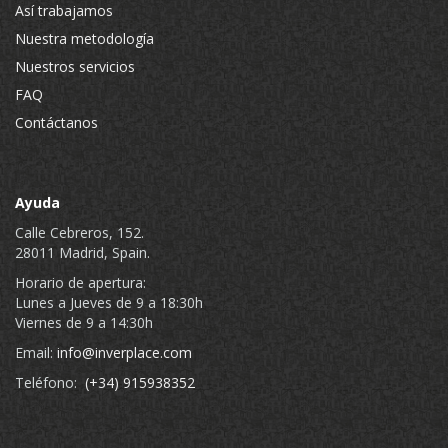
Así trabajamos
Nuestra metodología
Nuestros servicios
FAQ
Contáctanos
Ayuda
Calle Cebreros, 152.
28011 Madrid, Spain.
Horario de apertura:
Lunes a Jueves de 9 a 18:30h
Viernes de 9 a 14:30h
Email:
info@inverplace.com
Teléfono:
(+34) 915938352