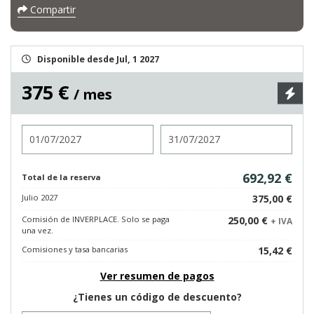
Compartir
Disponible desde Jul, 1 2027
375 €
/ mes
Entrada
Salida
692,92 €
Total de la reserva
Julio 2027
375,00 €
Comisión de INVERPLACE. Solo se paga
250,00 €
+ IVA
una vez.
Comisiones y tasa bancarias
15,42 €
Ver resumen de pagos
¿Tienes un código de descuento?