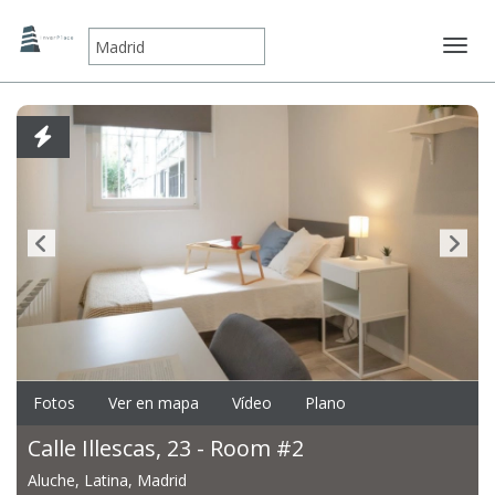
Mostr
Fotos
Ver en mapa
Vídeo
Plano
Calle Illescas, 23 - Room #2
Aluche, Latina, Madrid