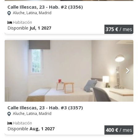
Calle Illescas, 23 - Hab. #2 (3356)
Aluche, Latina, Madrid
Habitación
Disponible
Jul, 1 2027
375 €
/ mes
Calle Illescas, 23 - Hab. #3 (3357)
Aluche, Latina, Madrid
Habitación
Disponible
Aug, 1 2027
400 €
/ mes