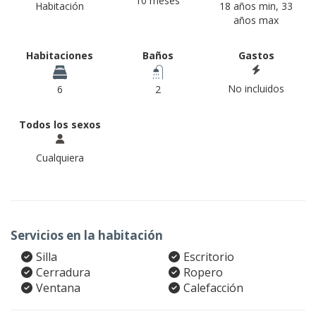
10 meses
Habitación
18 años min, 33
años max
Habitaciones
Baños
Gastos
No incluidos
6
2
Todos los sexos
Cualquiera
Servicios en la habitación
Silla
Escritorio
Cerradura
Ropero
Ventana
Calefacción