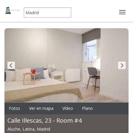
Mostr
Fotos
Ver en mapa
Vídeo
Plano
Calle Illescas, 23 - Room #4
Aluche, Latina, Madrid