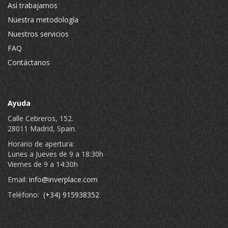
Así trabajamos
Nuestra metodología
Nuestros servicios
FAQ
Contáctanos
Ayuda
Calle Cebreros, 152.
28011 Madrid, Spain.
Horario de apertura:
Lunes a Jueves de 9 a 18:30h
Viernes de 9 a 14:30h
Email:
info@inverplace.com
Teléfono:
(+34) 915938352