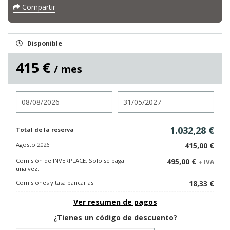
Compartir
Disponible
415 €
/ mes
Entrada
Salida
1.032,28 €
Total de la reserva
Agosto 2026
415,00 €
Comisión de INVERPLACE. Solo se paga
495,00 €
+ IVA
una vez.
Comisiones y tasa bancarias
18,33 €
Ver resumen de pagos
¿Tienes un código de descuento?