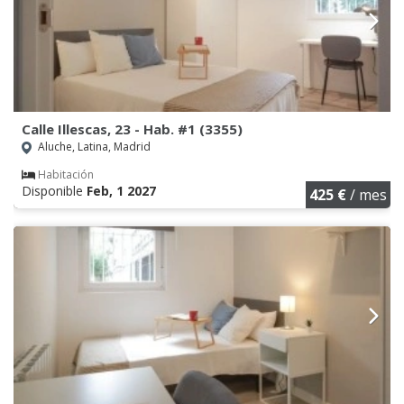
Calle Illescas, 23 - Hab. #1 (3355)
Aluche, Latina, Madrid
Habitación
Disponible
Feb, 1 2027
425 €
/ mes