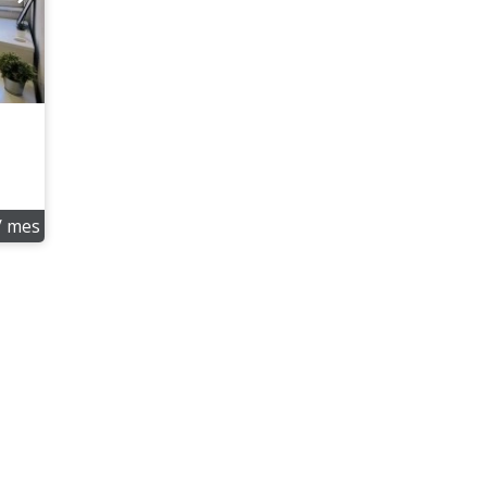
/ mes