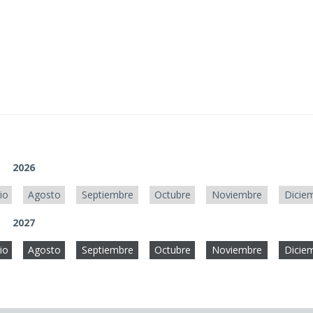
2026
lio
Agosto
Septiembre
Octubre
Noviembre
Dicie
2027
lio
Agosto
Septiembre
Octubre
Noviembre
Dicie