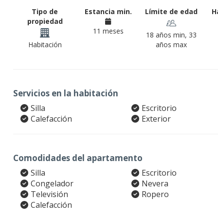
Tipo de
Estancia min.
Límite de edad
H
propiedad
11 meses
18 años min, 33
Habitación
años max
Servicios en la habitación
Silla
Escritorio
Calefacción
Exterior
Comodidades del apartamento
Silla
Escritorio
Congelador
Nevera
Televisión
Ropero
Calefacción