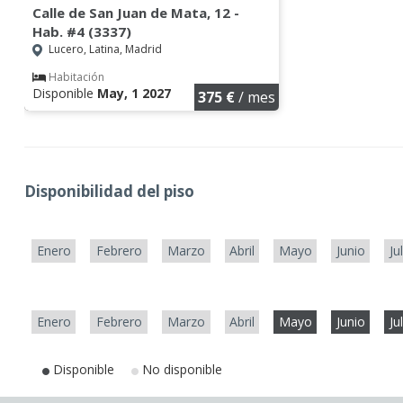
Calle de San Juan de Mata, 12 -
Hab. #4 (3337)
Lucero, Latina, Madrid
Habitación
Disponible
May, 1 2027
375 €
/ mes
Disponibilidad del piso
Enero
Febrero
Marzo
Abril
Mayo
Junio
Ju
Enero
Febrero
Marzo
Abril
Mayo
Junio
Ju
Disponible
No disponible