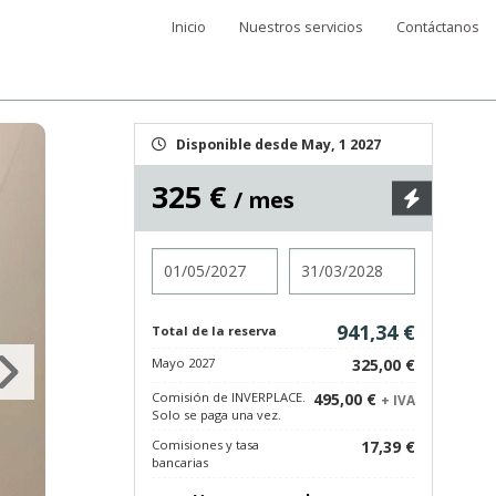
Inicio
Nuestros servicios
Contáctanos
Disponible desde May, 1 2027
325 €
/ mes
Entrada
Salida
941,34 €
Total de la reserva
Mayo 2027
325,00 €
Comisión de INVERPLACE.
495,00 €
+ IVA
Solo se paga una vez.
Comisiones y tasa
17,39 €
bancarias