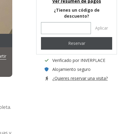
Ver resumen de pagos
¿Tienes un código de
descuento?
Aplicar
Reservar
tir
Verificado por INVERPLACE
Alojamiento seguro
¿Quieres reservar una visita?
pleta.
guas y