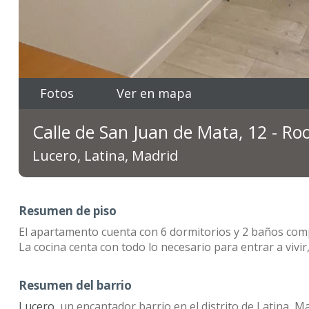
Fotos
Ver en mapa
Calle de San Juan de Mata, 12 - R
Lucero, Latina, Madrid
Resumen de piso
El apartamento cuenta con 6 dormitorios y 2 baños comp
La cocina centa con todo lo necesario para entrar a vivir,
Resumen del barrio
Lucero
, un encantador barrio en el distrito de Latina, M