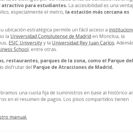
y atractivo para estudiantes.
La accesibilidad es una venta
blico, especialmente el metro,
la estación más cercana es
u ubicación estratégica permite un fácil acceso a
institucio
mo la
Universidad Complutense de Madrid
en Moncloa, la
pus,
ESIC University
y la
Universidad Rey Juan Carlos
. Ademá
iness School
, entre otras.
s, restaurantes, parques de la zona, como el Parque de
s disfrutar del
Parque de Atracciones de Madrid.
obramos una cuota fija de suministros en base al histórico a
tros en el resumen de pagos. Los pisos compartidos tienen
stro manual.