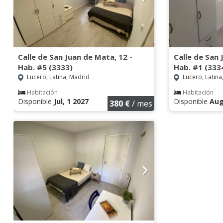
Calle de San Juan de Mata, 12 -
Calle de San 
Hab. #5 (3333)
Hab. #1 (333
Lucero, Latina, Madrid
Lucero, Latina
Habitación
Habitación
Disponible
Jul, 1 2027
Disponible
Aug
380 €
/ mes