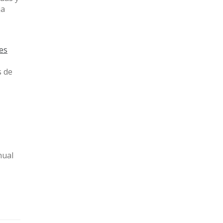
ja
nes
s de
l
nual