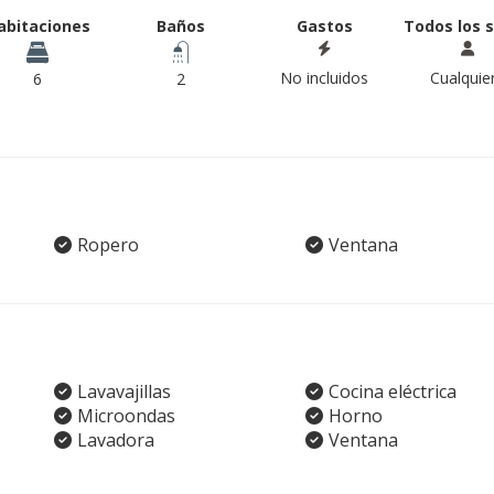
abitaciones
Baños
Gastos
Todos los 
No incluidos
Cualquie
6
2
Ropero
Ventana
Lavavajillas
Cocina eléctrica
Microondas
Horno
Lavadora
Ventana