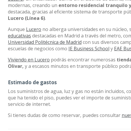
modernas, creando un
entorno residencial tranquilo 
destacada, gracias al eficiente sistema de transporte pú
Lucero (Línea 6)
.
Aunque
Lucero
no alberga universidades en su núcleo, s
educativas
destacadas en Madrid a través del metro, co
Universidad Politécnica de Madrid
con sus diversos cam
escuelas de negocios como
IE Business School
y
EAE Bus
Viviendo en Lucero
podrás encontrar numerosas
tienda
Olivar,
y a escasos minutos en transporte público podrá
Estimado de gastos
Los suministros de agua, luz y gas no están incluidos, c
que ha tenido el piso, puedes ver el importe de suminis
servicio de internet.
Si tienes dudas de como reservar, puedes consultar
nue