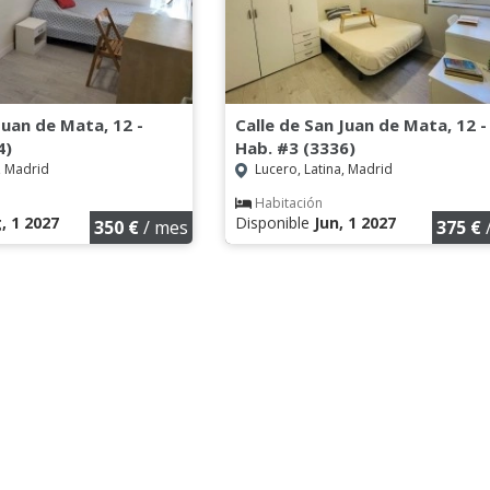
Juan de Mata, 12 -
Calle de San Juan de Mata, 12 -
4)
Hab. #3 (3336)
, Madrid
Lucero, Latina, Madrid
Habitación
, 1 2027
Disponible
Jun, 1 2027
350 €
/ mes
375 €