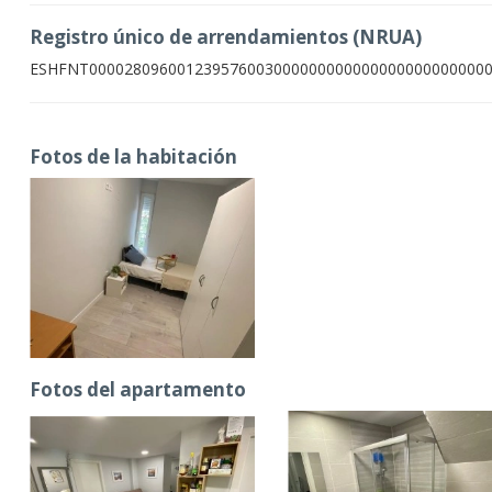
Registro único de arrendamientos (NRUA)
ESHFNT000028096001239576003000000000000000000000000
Fotos de la habitación
Fotos del apartamento