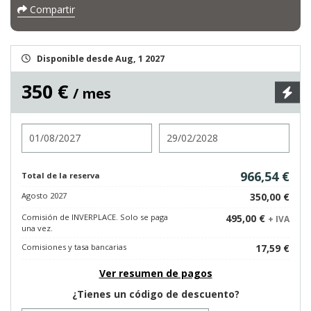
Compartir
Disponible desde Aug, 1 2027
350 €
/ mes
Entrada
Salida
966,54 €
Total de la reserva
Agosto 2027
350,00 €
Comisión de INVERPLACE. Solo se paga
495,00 €
+ IVA
una vez.
Comisiones y tasa bancarias
17,59 €
Ver resumen de pagos
¿Tienes un código de descuento?