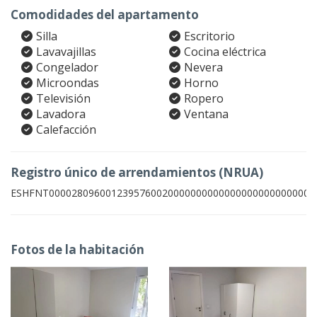
Comodidades del apartamento
Silla
Escritorio
Lavavajillas
Cocina eléctrica
Congelador
Nevera
Microondas
Horno
Televisión
Ropero
Lavadora
Ventana
Calefacción
Registro único de arrendamientos (NRUA)
ESHFNT00002809600123957600200000000000000000000000004
Fotos de la habitación