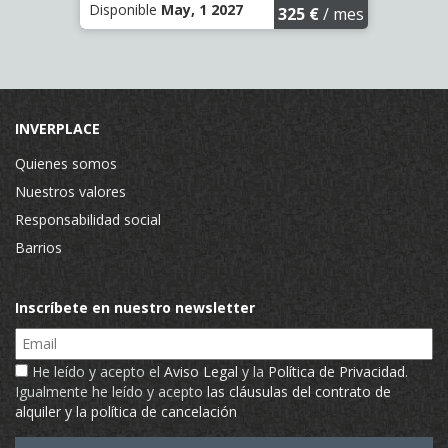
Disponible
May, 1 2027
Dispo
325 €
/ mes
INVERPLACE
Quienes somos
Nuestros valores
Responsabilidad social
Barrios
Inscríbete en nuestro newsletter
Email
He leído y acepto el
Aviso Legal
y la
Política de Privacidad
.
Igualmente he leído y acepto
las cláusulas del contrato de
alquiler y la política de cancelación