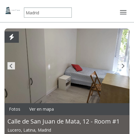
Mostr
Fotos
Ver en mapa
Calle de San Juan de Mata, 12 - Room #1
Lucero, Latina, Madrid