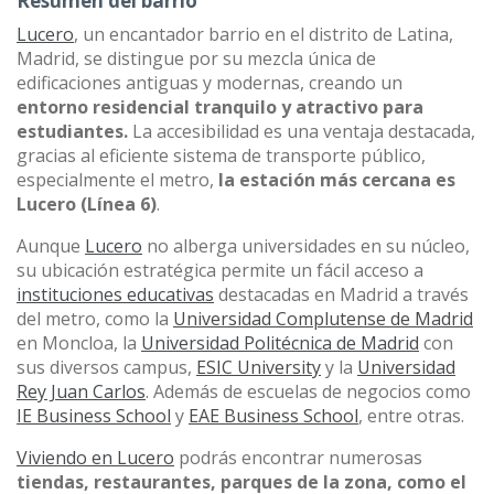
Resumen del barrio
Lucero
, un encantador barrio en el distrito de Latina,
Madrid, se distingue por su mezcla única de
edificaciones antiguas y modernas, creando un
entorno residencial tranquilo y atractivo para
estudiantes.
La accesibilidad es una ventaja destacada,
gracias al eficiente sistema de transporte público,
especialmente el metro,
la estación más cercana es
Lucero (Línea 6)
.
Aunque
Lucero
no alberga universidades en su núcleo,
su ubicación estratégica permite un fácil acceso a
instituciones educativas
destacadas en Madrid a través
del metro, como la
Universidad Complutense de Madrid
en Moncloa, la
Universidad Politécnica de Madrid
con
sus diversos campus,
ESIC University
y la
Universidad
Rey Juan Carlos
. Además de escuelas de negocios como
IE Business School
y
EAE Business School
, entre otras.
Viviendo en Lucero
podrás encontrar numerosas
tiendas, restaurantes, parques de la zona, como el