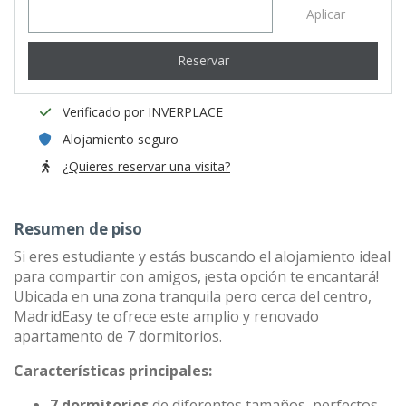
Aplicar
Reservar
Verificado por INVERPLACE
Alojamiento seguro
¿Quieres reservar una visita?
Resumen de piso
Si eres estudiante y estás buscando el alojamiento ideal
para compartir con amigos, ¡esta opción te encantará!
Ubicada en una zona tranquila pero cerca del centro,
MadridEasy te ofrece este amplio y renovado
apartamento de 7 dormitorios.
Características principales:
7 dormitorios
de diferentes tamaños, perfectos