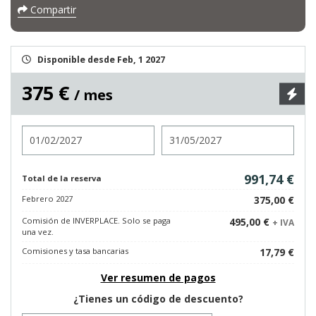
Compartir
Disponible desde Feb, 1 2027
375 €
/ mes
Entrada
Salida
991,74 €
Total de la reserva
Febrero 2027
375,00 €
Comisión de INVERPLACE. Solo se paga
495,00 €
+ IVA
una vez.
Comisiones y tasa bancarias
17,79 €
Ver resumen de pagos
¿Tienes un código de descuento?