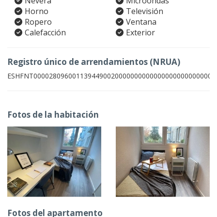
Nevera
Microondas
Horno
Televisión
Ropero
Ventana
Calefacción
Exterior
Registro único de arrendamientos (NRUA)
ESHFNT00002809600113944900200000000000000000000000002
Fotos de la habitación
Fotos del apartamento