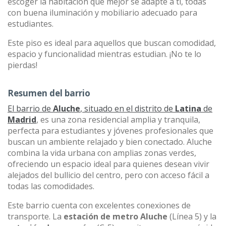
escoger la habitación que mejor se adapte a ti, todas
con buena iluminación y mobiliario adecuado para
estudiantes.
Este piso es ideal para aquellos que buscan comodidad,
espacio y funcionalidad mientras estudian. ¡No te lo
pierdas!
Resumen del barrio
El barrio de
Aluche
, situado en el distrito de
Latina
de
Madrid
, es una zona residencial amplia y tranquila,
perfecta para estudiantes y jóvenes profesionales que
buscan un ambiente relajado y bien conectado. Aluche
combina la vida urbana con amplias zonas verdes,
ofreciendo un espacio ideal para quienes desean vivir
alejados del bullicio del centro, pero con acceso fácil a
todas las comodidades.
Este barrio cuenta con excelentes conexiones de
transporte. La
estación de metro Aluche
(Línea 5) y la