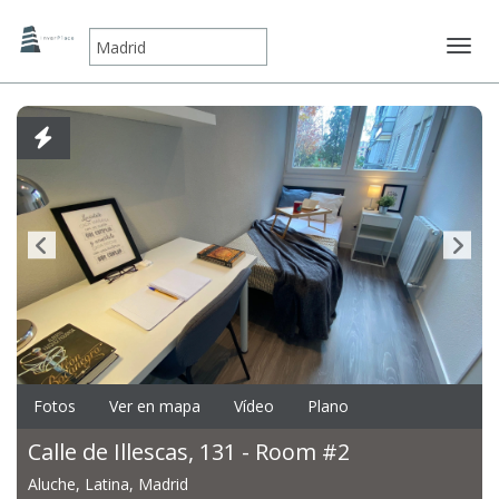
Mostr
Fotos
Ver en mapa
Vídeo
Plano
Calle de Illescas, 131 - Room #2
Aluche, Latina, Madrid