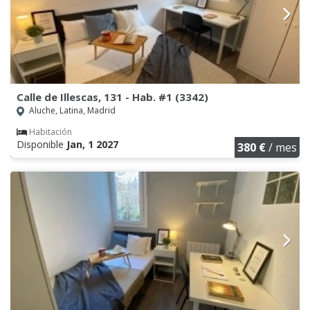
Calle de Illescas, 131 - Hab. #1 (3342)
Aluche, Latina, Madrid
Habitación
Disponible
Jan, 1 2027
380 €
/ mes