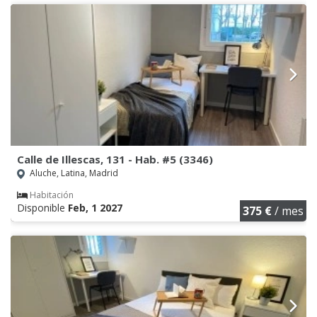
Calle de Illescas, 131 - Hab. #5 (3346)
Aluche, Latina, Madrid
Habitación
Disponible
Feb, 1 2027
375 €
/ mes