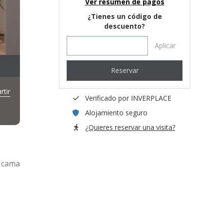
Ver resumen de pagos
¿Tienes un código de
descuento?
Aplicar
Reservar
tir
Verificado por INVERPLACE
Alojamiento seguro
¿Quieres reservar una visita?
y cama