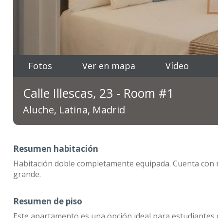
Fotos
Ver en mapa
Vídeo
Calle Illescas, 23 - Room #1
Aluche, Latina, Madrid
Resumen habitación
Habitación doble completamente equipada. Cuenta con mes
grande.
Resumen de piso
Este apartamento es una opción ideal para estudiantes 