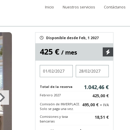
Inicio
Nuestros servicios
Contáctanos
Disponible desde Feb, 1 2027
425 €
/ mes
Entrada
Salida
1.042,46 €
Total de la reserva
Febrero 2027
425,00 €
Comisión de INVERPLACE.
495,00 €
+ IVA
Solo se paga una vez.
Comisiones y tasa
18,51 €
bancarias