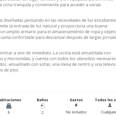
a zona tranquila y conveniente para acceder a varias
as diseñadas pensando en las necesidades de los estudiantes
mite la entrada de luz natural y proporciona una buena
e un amplio armario para el almacenamiento de ropa y objet
na cama confortable para descansar después de largas jornad
ntrar a vivir de inmediato. La cocina está amueblada con
 y microondas, y cuenta con todos los utensilios necesario
dor, amueblado con sofás, una mesa de centro y una televis
s de piso.
abitaciones
Baños
Gastos
Todos los 
No incluidos
Cualquie
6
2