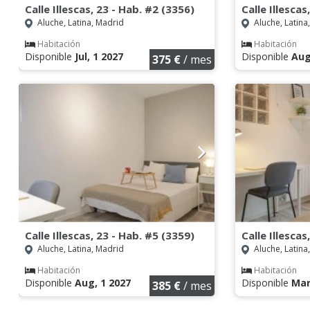
Calle Illescas, 23 - Hab. #2 (3356)
Calle Illescas
Aluche, Latina, Madrid
Aluche, Latina
Habitación
Habitación
Disponible
Jul, 1 2027
Disponible
Aug
375 €
/ mes
Calle Illescas, 23 - Hab. #5 (3359)
Calle Illescas
Aluche, Latina, Madrid
Aluche, Latina
Habitación
Habitación
Disponible
Aug, 1 2027
Disponible
Mar
385 €
/ mes