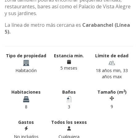
restaurantes, bares así como el Palacio de Vista Alegre
y sus jardines.
La línea de metro más cercana es
Carabanchel (Línea
5).
Tipo de propiedad
Estancia min.
Límite de edad
5 meses
Habitación
18 años min, 33
años max
2
Habitaciones
Baños
Tamaño (m
)
9
8
3
Gastos
Todos los sexos
No incluidos
Cualquiera