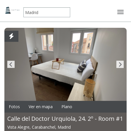
Mostr
Fotos
Ver en mapa
Plano
Calle del Doctor Urquiola, 24. 2º - Room #1
Vista Alegre, Carabanchel, Madrid