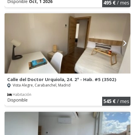
Disponible
Oct, 1 2026
495 €
/ mes
Calle del Doctor Urquiola, 24. 2º - Hab. #5 (3502)
Vista Alegre, Carabanchel, Madrid
Habitación
Disponible
545 €
/ mes