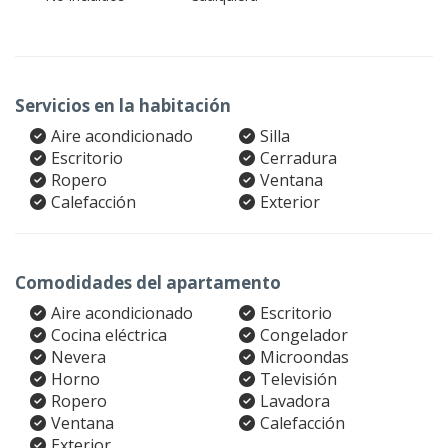
Servicios en la habitación
Aire acondicionado
Silla
Escritorio
Cerradura
Ropero
Ventana
Calefacción
Exterior
Comodidades del apartamento
Aire acondicionado
Escritorio
Cocina eléctrica
Congelador
Nevera
Microondas
Horno
Televisión
Ropero
Lavadora
Ventana
Calefacción
Exterior