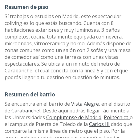
Resumen de piso
Sí trabajas o estudias en Madrid, este espectacular
coliving es lo que estás buscando. Cuenta con 8
habitaciones exteriores y muy luminosas, 3 baños
completos, cocina totalmente equipada con nevera,
microondas, vitrocerámica y horno. Además dispone de
zonas comunes como un salón con 2 sofás y una mesa
de comedor así como una terraza con unas vistas
espectaculares. Se ubica a un minuto del metro de
Carabanchel el cual conecta con la línea 5 y con el que
podrás llegar a tu destino en cuestión de minutos.
Resumen del barrio
Se encuentra en el barrio de
Vista Alegre
, en el distrito
de
Carabanchel
. Desde aquí podrás llegar fácilmente a
las Universidades
Complutense de Madrid
,
Politécnica
o
el campus de Puerta de Toledo de la
Carlos III
dado que
comparte la misma línea de metro que el piso. Por la
zona también podrás encontrar pequeñas tiendas,