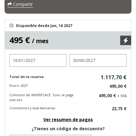
Compartir
Disponible desde Jan, 16 2027
495 €
/ mes
Entrada
Salida
1.117,70 €
Total de la reserva
Enero 2027
495,00 €
Comisión de INVERPLACE. Solo se paga
495,00 €
+ IVA
una vez.
Comisiones y tasa bancarias
23,75 €
Ver resumen de pagos
¿Tienes un código de descuento?