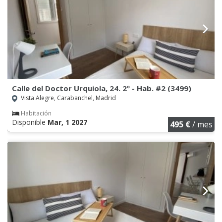
Calle del Doctor Urquiola, 24. 2º - Hab. #2 (3499)
Vista Alegre, Carabanchel, Madrid
Habitación
Disponible
Mar, 1 2027
495 €
/ mes