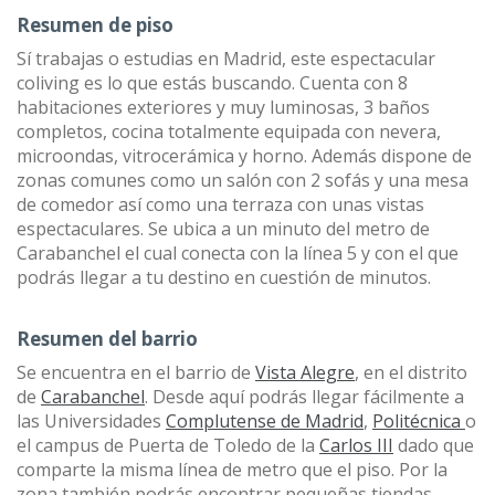
Resumen de piso
Sí trabajas o estudias en Madrid, este espectacular
coliving es lo que estás buscando. Cuenta con 8
habitaciones exteriores y muy luminosas, 3 baños
completos, cocina totalmente equipada con nevera,
microondas, vitrocerámica y horno. Además dispone de
zonas comunes como un salón con 2 sofás y una mesa
de comedor así como una terraza con unas vistas
espectaculares. Se ubica a un minuto del metro de
Carabanchel el cual conecta con la línea 5 y con el que
podrás llegar a tu destino en cuestión de minutos.
Resumen del barrio
Se encuentra en el barrio de
Vista Alegre
, en el distrito
de
Carabanchel
. Desde aquí podrás llegar fácilmente a
las Universidades
Complutense de Madrid
,
Politécnica
o
el campus de Puerta de Toledo de la
Carlos III
dado que
comparte la misma línea de metro que el piso. Por la
zona también podrás encontrar pequeñas tiendas,