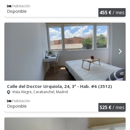
Habitación
Disponible
455 €
/ mes
Calle del Doctor Urquiola, 24, 3º - Hab. #6 (3512)
Vista Alegre, Carabanchel, Madrid
Habitación
Disponible
525 €
/ mes