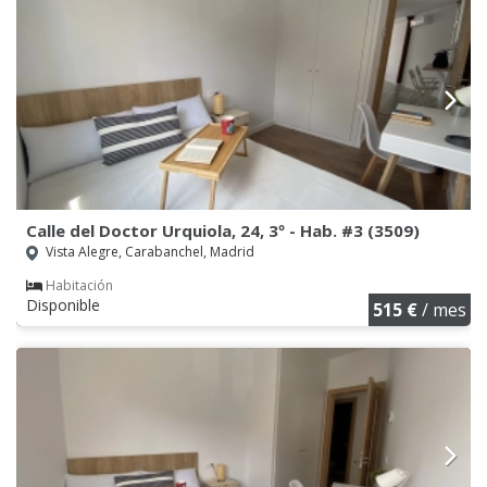
Calle del Doctor Urquiola, 24, 3º - Hab. #3 (3509)
Vista Alegre, Carabanchel, Madrid
Habitación
Disponible
515 €
/ mes