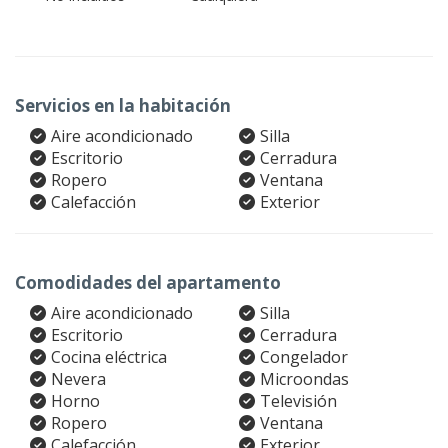
Servicios en la habitación
Aire acondicionado
Silla
Escritorio
Cerradura
Ropero
Ventana
Calefacción
Exterior
Comodidades del apartamento
Aire acondicionado
Silla
Escritorio
Cerradura
Cocina eléctrica
Congelador
Nevera
Microondas
Horno
Televisión
Ropero
Ventana
Calefacción
Exterior