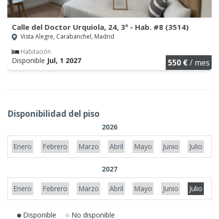
Calle del Doctor Urquiola, 24, 3º - Hab. #8 (3514)
Vista Alegre, Carabanchel, Madrid
Habitación
Disponible
Jul, 1 2027
550 €
/ mes
Disponibilidad del piso
2026
Enero
Febrero
Marzo
Abril
Mayo
Junio
Julio
A
2027
Enero
Febrero
Marzo
Abril
Mayo
Junio
Julio
A
Disponible
No disponible