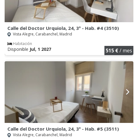
Calle del Doctor Urquiola, 24, 3º - Hab. #4 (3510)
Vista Alegre, Carabanchel, Madrid
Habitación
Disponible
Jul, 1 2027
515 €
/ mes
Calle del Doctor Urquiola, 24, 3º - Hab. #5 (3511)
Vista Alegre, Carabanchel, Madrid