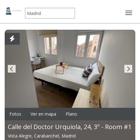
Mostr
Fotos
Ver en mapa
Plano
Calle del Doctor Urquiola, 24, 3º - Room #1
Vista Alegre, Carabanchel, Madrid