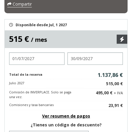
Compartir
Disponible desde Jul, 1 2027
515 €
/ mes
Entrada
Salida
1.137,86 €
Total de la reserva
Julio 2027
515,00 €
Comisión de INVERPLACE. Solo se paga
495,00 €
+ IVA
una vez.
Comisiones y tasa bancarias
23,91 €
Ver resumen de pagos
¿Tienes un código de descuento?