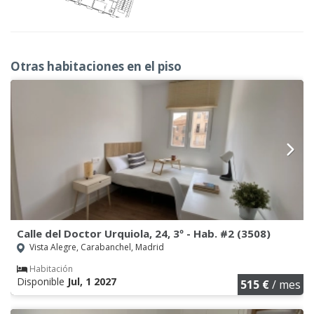
Otras habitaciones en el piso
Calle del Doctor Urquiola, 24, 3º - Hab. #2 (3508)
Vista Alegre, Carabanchel, Madrid
Habitación
Disponible
Jul, 1 2027
515 €
/ mes