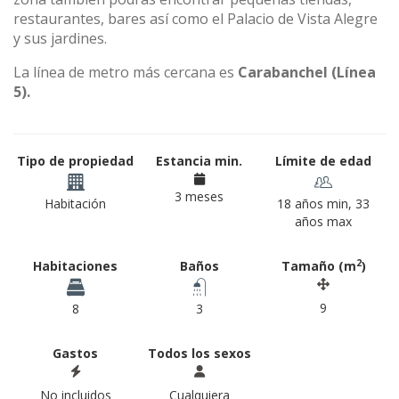
restaurantes, bares así como el Palacio de Vista Alegre
y sus jardines.
La línea de metro más cercana es
Carabanchel (Línea
5).
Tipo de propiedad
Estancia min.
Límite de edad
3 meses
Habitación
18 años min, 33
años max
2
Habitaciones
Baños
Tamaño (m
)
9
8
3
Gastos
Todos los sexos
No incluidos
Cualquiera