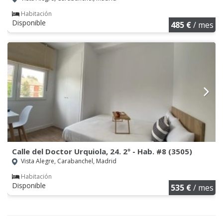
Habitación
Disponible
485 €
/ mes
Calle del Doctor Urquiola, 24. 2º - Hab. #8 (3505)
Vista Alegre, Carabanchel, Madrid
Habitación
Disponible
535 €
/ mes