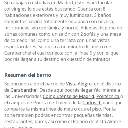
Sí trabajas o estudias en Madrid, este espectacular
coliving es lo que estás buscando. Cuenta con 8
habitaciones exteriores y muy luminosas, 3 baños
completos, cocina totalmente equipada con nevera,
microondas, vitrocerámica y horno. Además dispone de
zonas comunes como un salón con 2 sofás y una mesa
de comedor así como una terraza con unas vistas
espectaculares. Se ubica a un minuto del metro de
Carabanchel el cual conecta con la línea 5 y con el que
podrás llegar a tu destino en cuestión de minutos.
Resumen del barrio
Se encuentra en el barrio de
Vista Alegre
, en el distrito
de
Carabanchel
. Desde aquí podrás llegar fácilmente a
las Universidades
Complutense de Madrid
,
Politécnica
o
el campus de Puerta de Toledo de la
Carlos III
dado que
comparte la misma línea de metro que el piso. Por la
zona también podrás encontrar pequeñas tiendas,
restaurantes, bares así como el Palacio de Vista Alegre
y sus jardines.