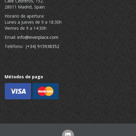
Calle Cebreros, 152.
28011 Madrid, Spain.
Horario de apertura:
Lunes a Jueves de 9 a 18:30h
Viernes de 9 a 14:30h
Email:
info@inverplace.com
Teléfono:
(+34) 915938352
Métodos de pago