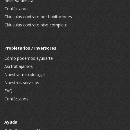
Reserva directa
Contáctanos
Cláusulas contrato por habitaciones
Cláusulas contrato piso completo
Propietarios / Inversores
Cómo podemos ayudarte
Así trabajamos
Nuestra metodología
Nuestros servicios
FAQ
Contáctanos
Ayuda