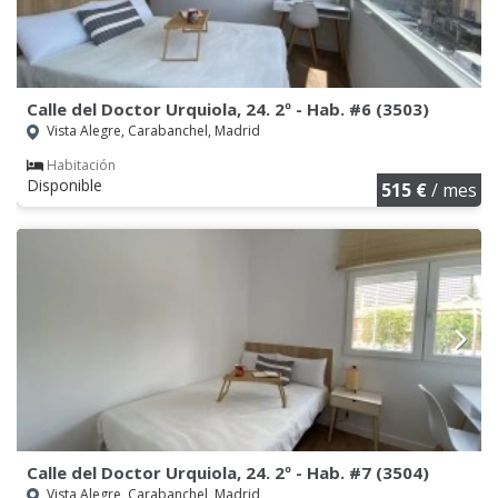
Calle del Doctor Urquiola, 24. 2º - Hab. #6 (3503)
Vista Alegre, Carabanchel, Madrid
Habitación
Disponible
515 €
/ mes
Calle del Doctor Urquiola, 24. 2º - Hab. #7 (3504)
Vista Alegre, Carabanchel, Madrid