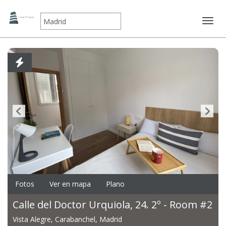
Mostr
Fotos
Ver en mapa
Plano
Calle del Doctor Urquiola, 24. 2º - Room #2
Vista Alegre, Carabanchel, Madrid