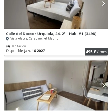
Calle del Doctor Urquiola, 24. 2º - Hab. #1 (3498)
Vista Alegre, Carabanchel, Madrid
Habitación
Disponible
Jan, 16 2027
495 €
/ mes