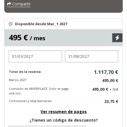
Compartir
Disponible desde Mar, 1 2027
495 €
/ mes
Entrada
Salida
1.117,70 €
Total de la reserva
Marzo 2027
495,00 €
Comisión de INVERPLACE. Solo se paga
495,00 €
+ IVA
una vez.
Comisiones y tasa bancarias
23,75 €
Ver resumen de pagos
¿Tienes un código de descuento?