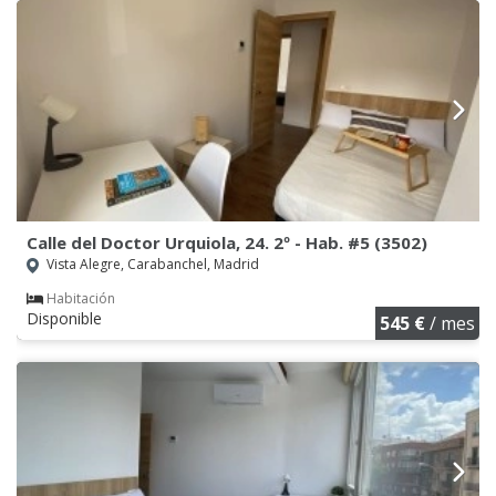
Calle del Doctor Urquiola, 24. 2º - Hab. #5 (3502)
Vista Alegre, Carabanchel, Madrid
Habitación
Disponible
545 €
/ mes