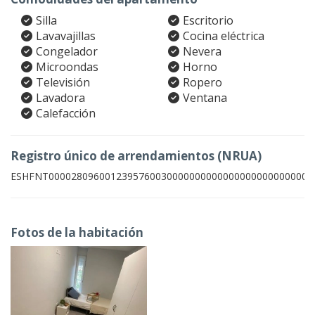
Silla
Escritorio
Lavavajillas
Cocina eléctrica
Congelador
Nevera
Microondas
Horno
Televisión
Ropero
Lavadora
Ventana
Calefacción
Registro único de arrendamientos (NRUA)
ESHFNT00002809600123957600300000000000000000000000003
Fotos de la habitación