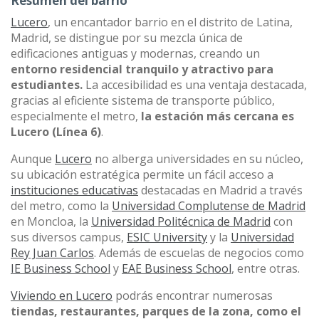
Resumen del barrio
Lucero
, un encantador barrio en el distrito de Latina,
Madrid, se distingue por su mezcla única de
edificaciones antiguas y modernas, creando un
entorno residencial tranquilo y atractivo para
estudiantes.
La accesibilidad es una ventaja destacada,
gracias al eficiente sistema de transporte público,
especialmente el metro,
la estación más cercana es
Lucero (Línea 6)
.
Aunque
Lucero
no alberga universidades en su núcleo,
su ubicación estratégica permite un fácil acceso a
instituciones educativas
destacadas en Madrid a través
del metro, como la
Universidad Complutense de Madrid
en Moncloa, la
Universidad Politécnica de Madrid
con
sus diversos campus,
ESIC University
y la
Universidad
Rey Juan Carlos
. Además de escuelas de negocios como
IE Business School
y
EAE Business School
, entre otras.
Viviendo en Lucero
podrás encontrar numerosas
tiendas, restaurantes, parques de la zona, como el