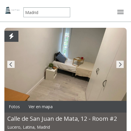
Mostr
Fotos
Ver en mapa
Calle de San Juan de Mata, 12 - Room #2
Lucero, Latina, Madrid