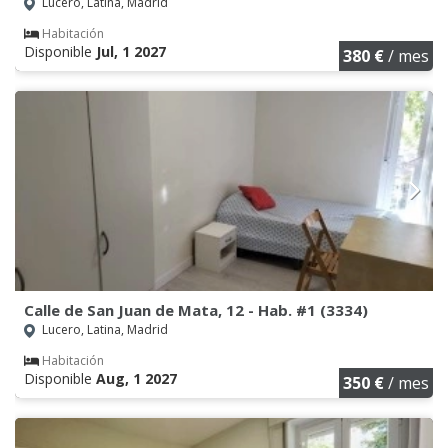
Lucero, Latina, Madrid
Habitación
Disponible
Jul, 1 2027
380 €
/ mes
Calle de San Juan de Mata, 12 - Hab. #1 (3334)
Lucero, Latina, Madrid
Habitación
Disponible
Aug, 1 2027
350 €
/ mes