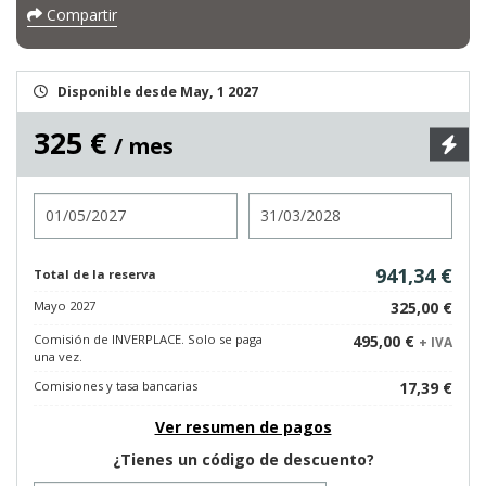
Compartir
Disponible desde May, 1 2027
325 €
/ mes
Entrada
Salida
941,34 €
Total de la reserva
Mayo 2027
325,00 €
Comisión de INVERPLACE. Solo se paga
495,00 €
+ IVA
una vez.
Comisiones y tasa bancarias
17,39 €
Ver resumen de pagos
¿Tienes un código de descuento?