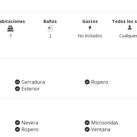
abitaciones
Baños
Gastos
Todos los 
No incluidos
Cualquie
7
2
Cerradura
Ropero
Exterior
Nevera
Microondas
Ropero
Ventana