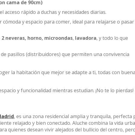
con cama de 90cm)
 y el acceso rápido a duchas y necesidades diarias.
r cómoda y espacio para comer, ideal para relajarse o pasar
n
2 neveras, horno, microondas
,
lavadora
, y todo lo que
s de pasillos (distribuidores) que permiten una convivencia
ger la habitación que mejor se adapte a ti, todas con buen
spacio y funcionalidad mientras estudian. ¡No te lo pierdas!
adrid
, es una zona residencial amplia y tranquila, perfecta 
ente relajado y bien conectado. Aluche combina la vida urb
ra quienes desean vivir alejados del bullicio del centro, per