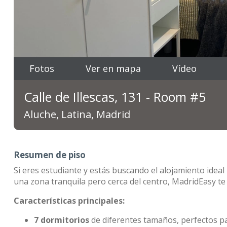
Fotos
Ver en mapa
Vídeo
Calle de Illescas, 131 - Room #5
Aluche, Latina, Madrid
Resumen de piso
Si eres estudiante y estás buscando el alojamiento idea
una zona tranquila pero cerca del centro, MadridEasy t
Características principales:
7 dormitorios
de diferentes tamaños, perfectos 