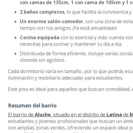
con camas de 135cm, 1 con cama de 105cm y 1 
2 baños completos
, lo que facilita la convivencia
Un enorme salón-comedor
, con una zona de esta
tiempo con tus amigos. ¡Ya está amueblado!
Cocina equipada
con lo esencial y más: cuenta co
necesitas para cocinar y mantener tu día a día.
Distribuida de forma eficiente, incluye varias zona
cómoda sin agobios.
Cada dormitorio varía en tamaño, por lo que podrás esco
iluminación y mobiliario adecuado para estudiantes.
Este piso es ideal para aquellos que buscan comodidad, e
Resumen del barrio
El barrio de
Aluche
, situado en el distrito de
Latina
de
M
estudiantes y jóvenes profesionales que buscan un ambi
con amplias zonas verdes, ofreciendo un espacio ideal pa