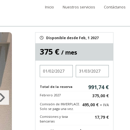
Inicio
Nuestros servicios
Contáctanos
Disponible desde Feb, 1 2027
375 €
/ mes
Entrada
Salida
991,74 €
Total de la reserva
Febrero 2027
375,00 €
Comisión de INVERPLACE.
495,00 €
+ IVA
Solo se paga una vez.
Comisiones y tasa
17,79 €
bancarias