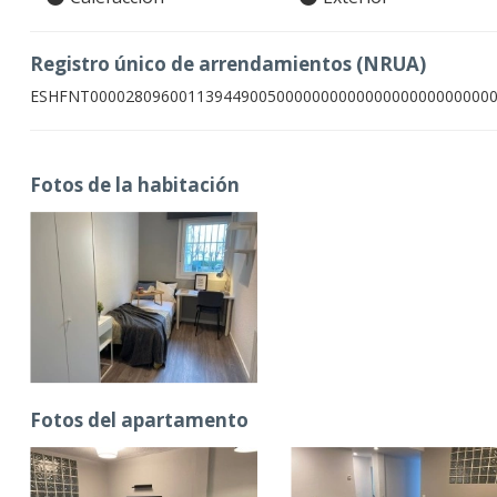
Registro único de arrendamientos (NRUA)
ESHFNT000028096001139449005000000000000000000000000
Fotos de la habitación
Fotos del apartamento