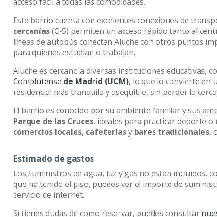
acceso fácil a todas las comodidades.
Este barrio cuenta con excelentes conexiones de transp
cercanías
(C-5) permiten un acceso rápido tanto al cent
líneas de autobús conectan Aluche con otros puntos impo
para quienes estudian o trabajan.
Aluche es cercano a diversas instituciones educativas, c
Complutense
de Madrid (UCM)
,
lo que lo convierte en
residencial más tranquila y asequible, sin perder la cerc
El barrio es conocido por su ambiente familiar y sus am
Parque de las Cruces
, ideales para practicar deporte o 
comercios locales
,
cafeterías
y
bares tradicionales
, 
Estimado de gastos
Los suministros de agua, luz y gas no están incluidos, c
que ha tenido el piso, puedes ver el importe de suminis
servicio de internet.
Si tienes dudas de como reservar, puedes consultar
nue