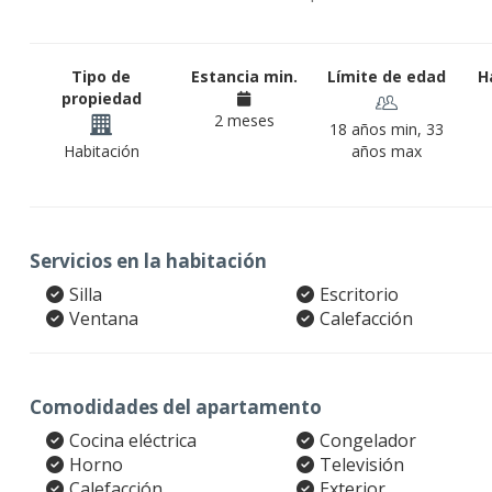
Tipo de
Estancia min.
Límite de edad
H
propiedad
2 meses
18 años min, 33
Habitación
años max
Servicios en la habitación
Silla
Escritorio
Ventana
Calefacción
Comodidades del apartamento
Cocina eléctrica
Congelador
Horno
Televisión
Calefacción
Exterior