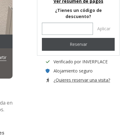
Ver resumen de pagos
¿Tienes un código de
descuento?
Aplicar
Reservar
tir
Verificado por INVERPLACE
Alojamiento seguro
¿Quieres reservar una visita?
ada en
s.
es