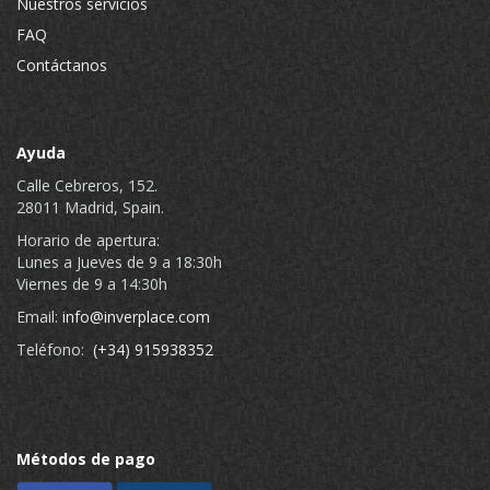
Nuestros servicios
FAQ
Contáctanos
Ayuda
Calle Cebreros, 152.
28011 Madrid, Spain.
Horario de apertura:
Lunes a Jueves de 9 a 18:30h
Viernes de 9 a 14:30h
Email:
info@inverplace.com
Teléfono:
(+34) 915938352
Métodos de pago