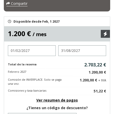
Compartir
Disponible desde Feb, 1 2027
1.200 €
/ mes
Entrada
Salida
2.703,22 €
Total de la reserva
Febrero 2027
1.200,00 €
Comisión de INVERPLACE. Solo se paga
1.200,00 €
+ IVA
una vez.
Comisiones y tasa bancarias
51,22 €
Ver resumen de pagos
¿Tienes un código de descuento?