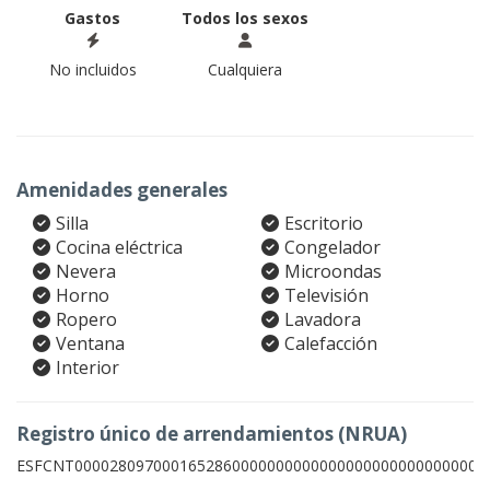
Gastos
Todos los sexos
No incluidos
Cualquiera
Amenidades generales
Silla
Escritorio
Cocina eléctrica
Congelador
Nevera
Microondas
Horno
Televisión
Ropero
Lavadora
Ventana
Calefacción
Interior
Registro único de arrendamientos (NRUA)
ESFCNT00002809700016528600000000000000000000000000003