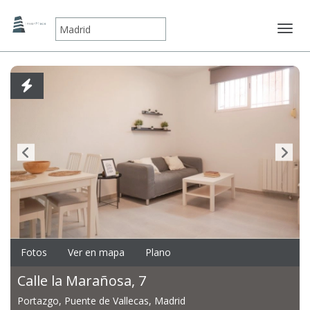
Mostr
Fotos
Ver en mapa
Plano
Calle la Marañosa, 7
Portazgo, Puente de Vallecas, Madrid