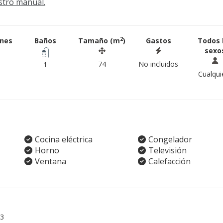
stro manual.
2
ones
Baños
Tamaño (m
)
Gastos
Todos 
sexo
74
No incluidos
1
Cualqui
Cocina eléctrica
Congelador
Horno
Televisión
Ventana
Calefacción
3