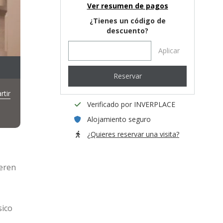
Ver resumen de pagos
¿Tienes un código de
descuento?
Aplicar
Reservar
tir
Verificado por INVERPLACE
Alojamiento seguro
¿Quieres reservar una visita?
ieren
sico