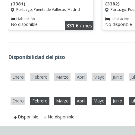
(3381)
(3382)
Portazgo, Puente de Vallecas, Madrid
Portazgo, Puen
Habitación
Habitación
No disponible
No disponible
331 €
/ mes
Disponibilidad del piso
Enero
Febrero
Marzo
Abril
Mayo
Junio
Ju
Enero
Febrero
Marzo
Abril
Mayo
Junio
Ju
Disponible
No disponible