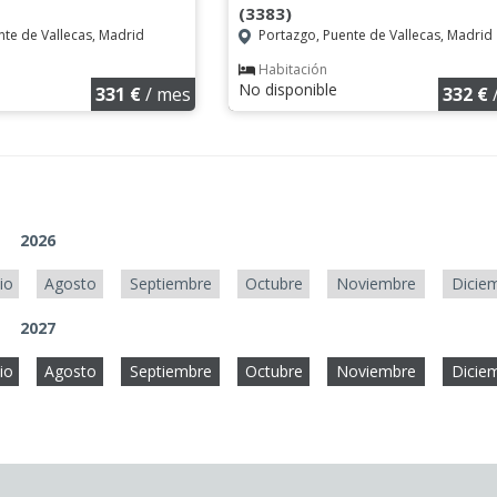
(3383)
te de Vallecas, Madrid
Portazgo, Puente de Vallecas, Madrid
Habitación
No disponible
331 €
/ mes
332 €
2026
lio
Agosto
Septiembre
Octubre
Noviembre
Dicie
2027
lio
Agosto
Septiembre
Octubre
Noviembre
Dicie