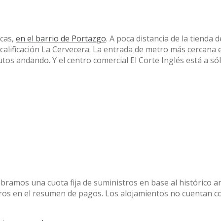
ecas,
en el barrio de Portazgo
. A poca distancia de la tienda d
calificación La Cervecera. La entrada de metro más cercana 
tos andando. Y el centro comercial El Corte Inglés está a só
obramos una cuota fija de suministros en base al histórico a
stros en el resumen de pagos. Los alojamientos no cuentan c