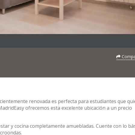
Compar
recientemente renovada es perfecta para estudiantes que qu
n MadridEasy ofrecemos esta excelente ubicación a un precio
 estar y cocina completamente amuebladas. Cuente con lo bá
icroondas.