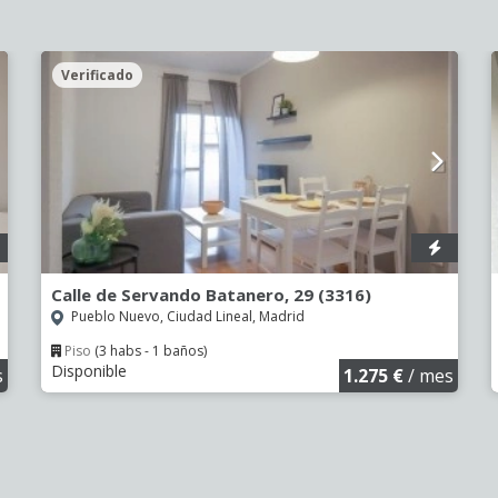
Verificado
Calle de Servando Batanero, 29 (3316)
Pueblo Nuevo, Ciudad Lineal, Madrid
Piso
(3 habs - 1 baños)
Disponible
s
1.275 €
/ mes