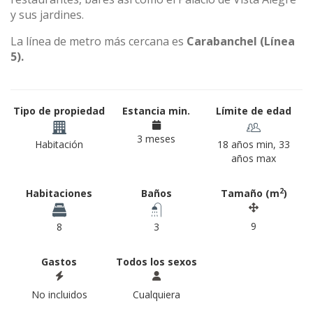
y sus jardines.
La línea de metro más cercana es
Carabanchel (Línea
5).
Tipo de propiedad
Estancia min.
Límite de edad
3 meses
Habitación
18 años min, 33
años max
2
Habitaciones
Baños
Tamaño (m
)
9
8
3
Gastos
Todos los sexos
No incluidos
Cualquiera