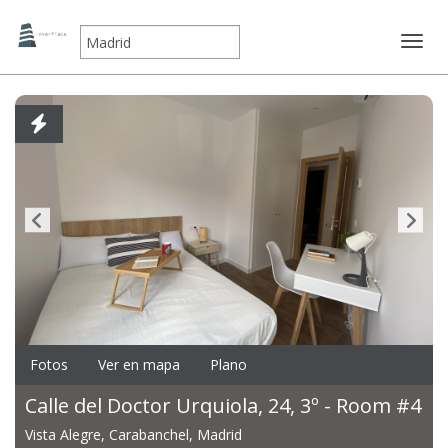
Mostr
Fotos
Ver en mapa
Plano
Calle del Doctor Urquiola, 24, 3º - Room #4
Vista Alegre, Carabanchel, Madrid