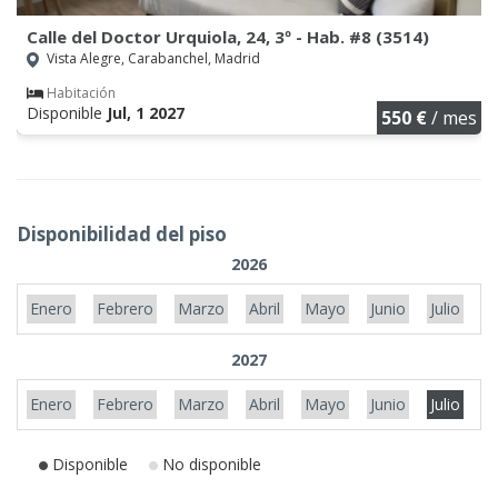
Calle del Doctor Urquiola, 24, 3º - Hab. #8 (3514)
Vista Alegre, Carabanchel, Madrid
Habitación
Disponible
Jul, 1 2027
550 €
/ mes
Disponibilidad del piso
2026
Enero
Febrero
Marzo
Abril
Mayo
Junio
Julio
A
2027
Enero
Febrero
Marzo
Abril
Mayo
Junio
Julio
A
Disponible
No disponible