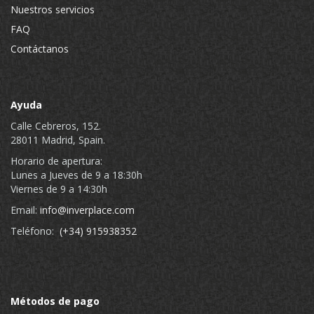
Nuestros servicios
FAQ
Contáctanos
Ayuda
Calle Cebreros, 152.
28011 Madrid, Spain.
Horario de apertura:
Lunes a Jueves de 9 a 18:30h
Viernes de 9 a 14:30h
Email:
info@inverplace.com
Teléfono:
(+34) 915938352
Métodos de pago