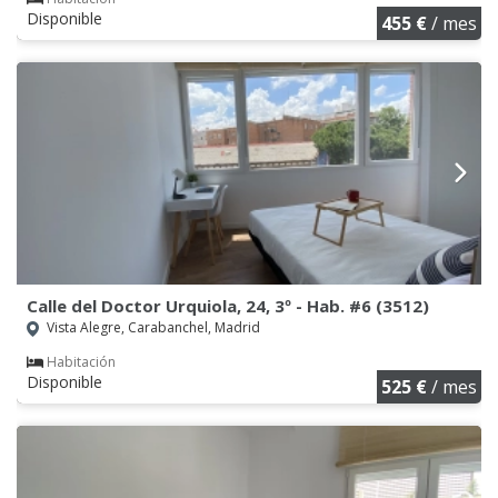
Disponible
455 €
/ mes
Calle del Doctor Urquiola, 24, 3º - Hab. #6 (3512)
Vista Alegre, Carabanchel, Madrid
Habitación
Disponible
525 €
/ mes