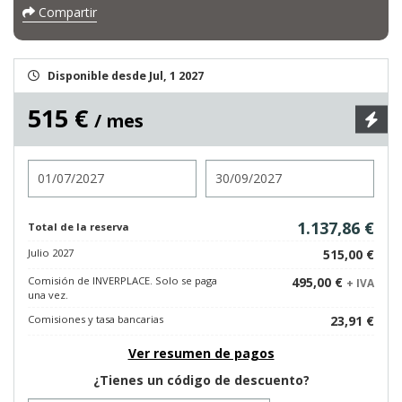
Compartir
Disponible desde Jul, 1 2027
515 €
/ mes
Entrada
Salida
1.137,86 €
Total de la reserva
Julio 2027
515,00 €
Comisión de INVERPLACE. Solo se paga
495,00 €
+ IVA
una vez.
Comisiones y tasa bancarias
23,91 €
Ver resumen de pagos
¿Tienes un código de descuento?