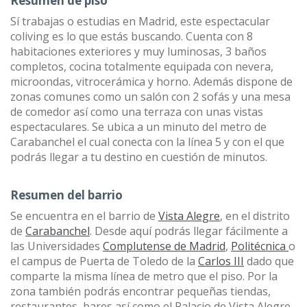
Resumen de piso
Sí trabajas o estudias en Madrid, este espectacular
coliving es lo que estás buscando. Cuenta con 8
habitaciones exteriores y muy luminosas, 3 baños
completos, cocina totalmente equipada con nevera,
microondas, vitrocerámica y horno. Además dispone de
zonas comunes como un salón con 2 sofás y una mesa
de comedor así como una terraza con unas vistas
espectaculares. Se ubica a un minuto del metro de
Carabanchel el cual conecta con la línea 5 y con el que
podrás llegar a tu destino en cuestión de minutos.
Resumen del barrio
Se encuentra en el barrio de
Vista Alegre
, en el distrito
de
Carabanchel
. Desde aquí podrás llegar fácilmente a
las Universidades
Complutense de Madrid
,
Politécnica
o
el campus de Puerta de Toledo de la
Carlos III
dado que
comparte la misma línea de metro que el piso. Por la
zona también podrás encontrar pequeñas tiendas,
restaurantes, bares así como el Palacio de Vista Alegre