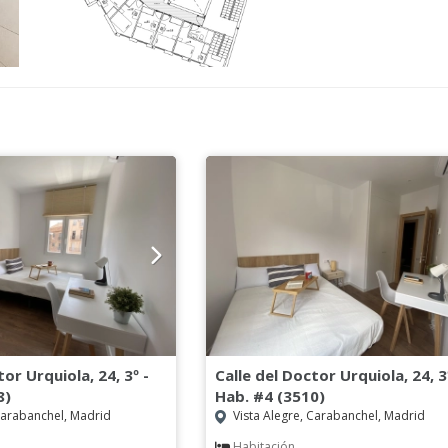
tor Urquiola, 24, 3º -
Calle del Doctor Urquiola, 24, 3
8)
Hab. #4 (3510)
Carabanchel, Madrid
Vista Alegre, Carabanchel, Madrid
Habitación