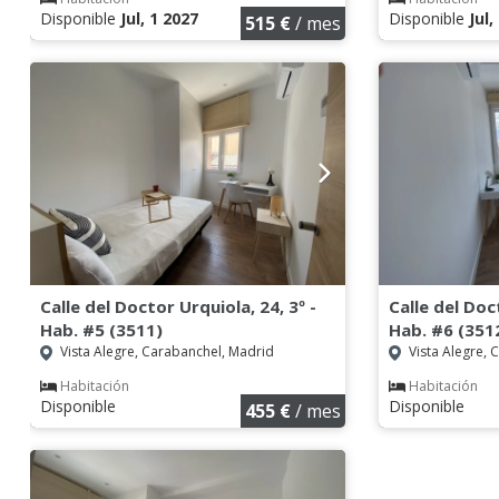
Disponible
Jul, 1 2027
Disponible
Jul,
515 €
/ mes
Calle del Doctor Urquiola, 24, 3º -
Calle del Doc
Hab. #5 (3511)
Hab. #6 (351
Vista Alegre, Carabanchel, Madrid
Vista Alegre, 
Habitación
Habitación
Disponible
Disponible
455 €
/ mes