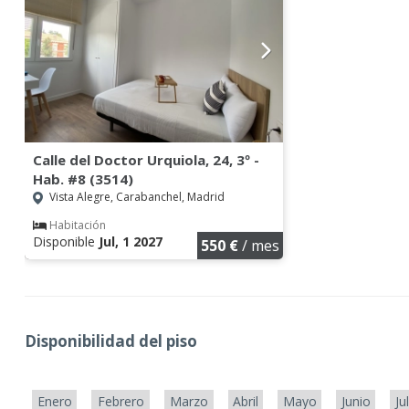
Calle del Doctor Urquiola, 24, 3º -
Hab. #8 (3514)
Vista Alegre, Carabanchel, Madrid
Habitación
Disponible
Jul, 1 2027
550 €
/ mes
Disponibilidad del piso
Enero
Febrero
Marzo
Abril
Mayo
Junio
Ju