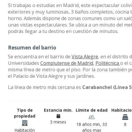
Sí trabajas o estudias en Madrid, este espectacular coli
exteriores y muy luminosas, 3 baños completos, cocina 
horno. Además dispone de zonas comunes como un salón
unas vistas espectaculares. Se ubica a un minuto del met
podrás llegar a tu destino en cuestión de minutos.
Resumen del barrio
Se encuentra en el barrio de
Vista Alegre
, en el distrito 
Universidades
Complutense de Madrid
,
Politécnica
o el 
misma línea de metro que el piso. Por la zona también 
el Palacio de Vista Alegre y sus jardines.
La línea de metro más cercana es
Carabanchel (Línea 5
Tipo de
Estancia min.
Límite de edad
Habitaci
propiedad
3 meses
18 años min, 33
8
Habitación
años max