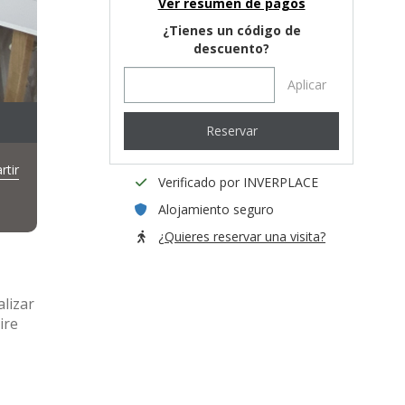
Ver resumen de pagos
¿Tienes un código de
descuento?
Aplicar
Reservar
tir
Verificado por INVERPLACE
Alojamiento seguro
¿Quieres reservar una visita?
alizar
ire