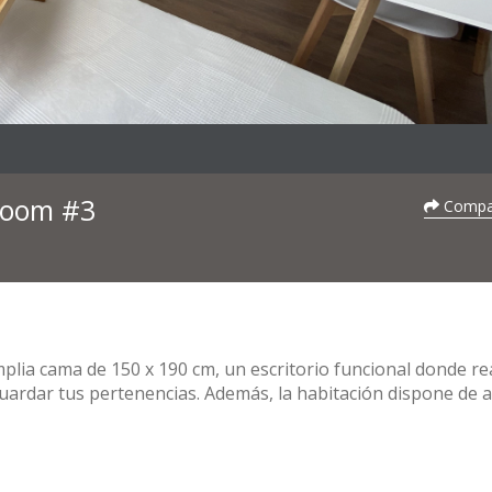
 Room #3
Compar
plia cama de 150 x 190 cm, un escritorio funcional donde re
ardar tus pertenencias. Además, la habitación dispone de a