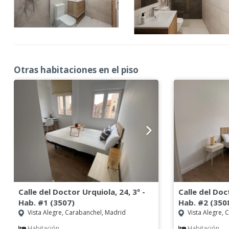
Otras habitaciones en el piso
Calle del Doctor Urquiola, 24, 3º -
Calle del Doc
Hab. #1 (3507)
Hab. #2 (350
Vista Alegre, Carabanchel, Madrid
Vista Alegre, 
Habitación
Habitación