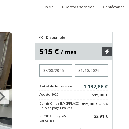
Inicio
Nuestros servicios
Contáctanos
Disponible
515 €
/ mes
Entrada
Salida
1.137,86 €
Total de la reserva
Agosto 2026
515,00 €
Comisión de INVERPLACE.
495,00 €
+ IVA
Solo se paga una vez.
Comisiones y tasa
23,91 €
bancarias