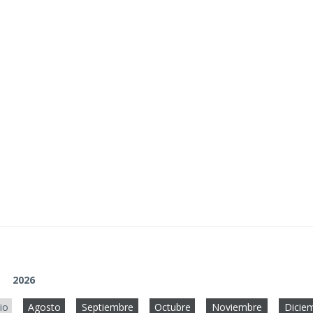
2026
lio
Agosto
Septiembre
Octubre
Noviembre
Dicie