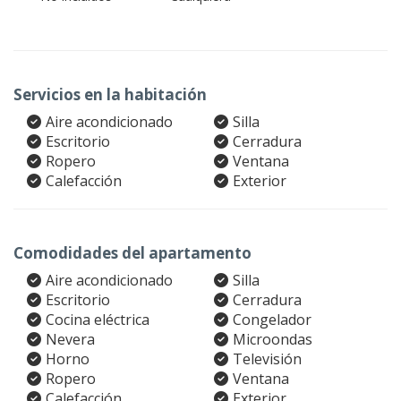
Servicios en la habitación
Aire acondicionado
Silla
Escritorio
Cerradura
Ropero
Ventana
Calefacción
Exterior
Comodidades del apartamento
Aire acondicionado
Silla
Escritorio
Cerradura
Cocina eléctrica
Congelador
Nevera
Microondas
Horno
Televisión
Ropero
Ventana
Calefacción
Exterior