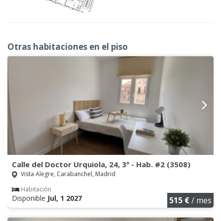
Otras habitaciones en el piso
Calle del Doctor Urquiola, 24, 3º - Hab. #2 (3508)
Vista Alegre, Carabanchel, Madrid
Habitación
Disponible
Jul, 1 2027
515 €
/ mes