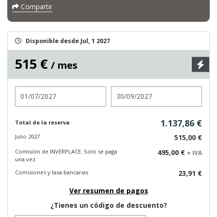
Compartir
Disponible desde Jul, 1 2027
515 €
/ mes
Entrada
Salida
1.137,86 €
Total de la reserva
Julio 2027
515,00 €
Comisión de INVERPLACE. Solo se paga
495,00 €
+ IVA
una vez.
Comisiones y tasa bancarias
23,91 €
Ver resumen de pagos
¿Tienes un código de descuento?