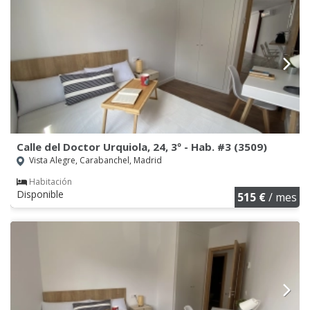
Calle del Doctor Urquiola, 24, 3º - Hab. #3 (3509)
Vista Alegre, Carabanchel, Madrid
Habitación
Disponible
515 €
/ mes