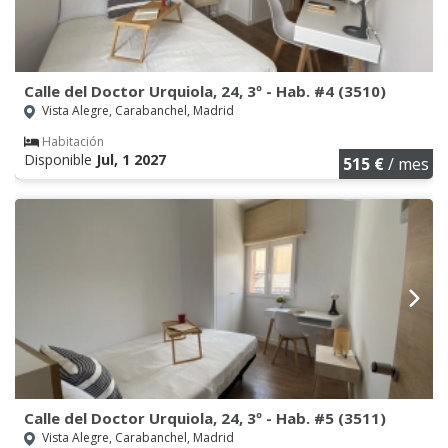
Calle del Doctor Urquiola, 24, 3º - Hab. #4 (3510)
Vista Alegre, Carabanchel, Madrid
Habitación
Disponible
Jul, 1 2027
515 €
/ mes
Calle del Doctor Urquiola, 24, 3º - Hab. #5 (3511)
Vista Alegre, Carabanchel, Madrid