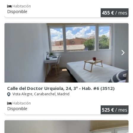
Habitación
Disponible
455 €
/ mes
Calle del Doctor Urquiola, 24, 3º - Hab. #6 (3512)
Vista Alegre, Carabanchel, Madrid
Habitación
Disponible
525 €
/ mes