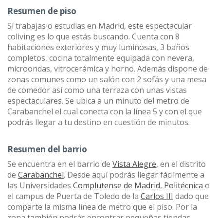
Resumen de piso
Sí trabajas o estudias en Madrid, este espectacular
coliving es lo que estás buscando. Cuenta con 8
habitaciones exteriores y muy luminosas, 3 baños
completos, cocina totalmente equipada con nevera,
microondas, vitrocerámica y horno. Además dispone de
zonas comunes como un salón con 2 sofás y una mesa
de comedor así como una terraza con unas vistas
espectaculares. Se ubica a un minuto del metro de
Carabanchel el cual conecta con la línea 5 y con el que
podrás llegar a tu destino en cuestión de minutos.
Resumen del barrio
Se encuentra en el barrio de
Vista Alegre
, en el distrito
de
Carabanchel
. Desde aquí podrás llegar fácilmente a
las Universidades
Complutense de Madrid
,
Politécnica
o
el campus de Puerta de Toledo de la
Carlos III
dado que
comparte la misma línea de metro que el piso. Por la
zona también podrás encontrar pequeñas tiendas,