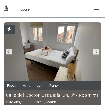
Mostr
Fotos
Ver en mapa
Plano
Calle del Doctor Urquiola, 24, 3º - Room #1
Vista Alegre, Carabanchel, Madrid