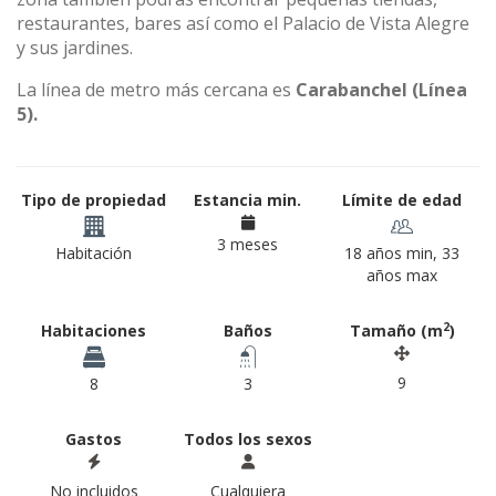
restaurantes, bares así como el Palacio de Vista Alegre
y sus jardines.
La línea de metro más cercana es
Carabanchel (Línea
5).
Tipo de propiedad
Estancia min.
Límite de edad
3 meses
Habitación
18 años min, 33
años max
2
Habitaciones
Baños
Tamaño (m
)
9
8
3
Gastos
Todos los sexos
No incluidos
Cualquiera