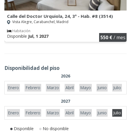
Calle del Doctor Urquiola, 24, 3º - Hab. #8 (3514)
Vista Alegre, Carabanchel, Madrid
Habitación
Disponible
Jul, 1 2027
550 €
/ mes
Disponibilidad del piso
2026
Enero
Febrero
Marzo
Abril
Mayo
Junio
Julio
A
2027
Enero
Febrero
Marzo
Abril
Mayo
Junio
Julio
A
Disponible
No disponible