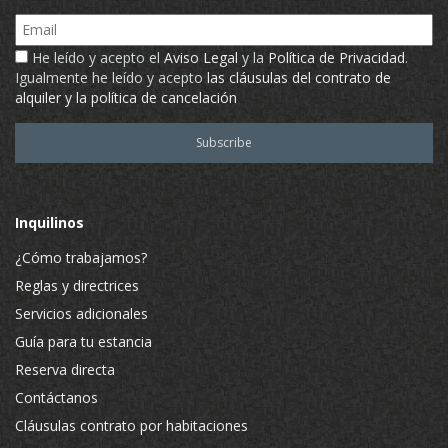
Email
He leído y acepto el
Aviso Legal
y la
Política de Privacidad
.
Igualmente he leído y acepto
las cláusulas del contrato de
alquiler y la política de cancelación
Inquilinos
¿Cómo trabajamos?
Reglas y directrices
Servicios adicionales
Guía para tu estancia
Reserva directa
Contáctanos
Cláusulas contrato por habitaciones