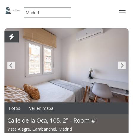
Mostr
Fotos
Ver en mapa
Calle de la Oca, 105. 2º - Room #1
Vista Alegre, Carabanchel, Madrid