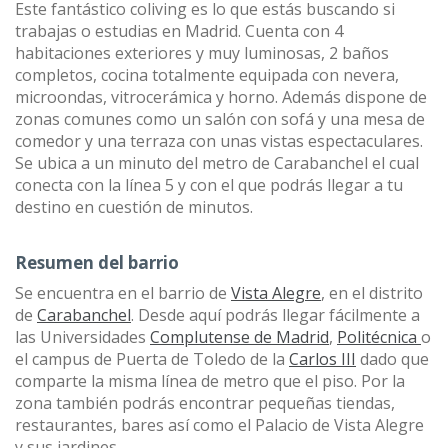
Este fantástico coliving es lo que estás buscando si
trabajas o estudias en Madrid. Cuenta con 4
habitaciones exteriores y muy luminosas, 2 baños
completos, cocina totalmente equipada con nevera,
microondas, vitrocerámica y horno. Además dispone de
zonas comunes como un salón con sofá y una mesa de
comedor y una terraza con unas vistas espectaculares.
Se ubica a un minuto del metro de Carabanchel el cual
conecta con la línea 5 y con el que podrás llegar a tu
destino en cuestión de minutos.
Resumen del barrio
Se encuentra en el barrio de
Vista Alegre
, en el distrito
de
Carabanchel
. Desde aquí podrás llegar fácilmente a
las Universidades
Complutense de Madrid
,
Politécnica
o
el campus de Puerta de Toledo de la
Carlos III
dado que
comparte la misma línea de metro que el piso. Por la
zona también podrás encontrar pequeñas tiendas,
restaurantes, bares así como el Palacio de Vista Alegre
y sus jardines.