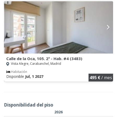
Calle de la Oca, 105. 2º - Hab. #4 (3483)
Vista Alegre, Carabanchel, Madrid
Habitación
Disponible
Jul, 1 2027
495 €
/ mes
Disponibilidad del piso
2026