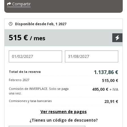
Compartir
Disponible desde Feb, 1 2027
515 €
/ mes
Entrada
Salida
1.137,86 €
Total de la reserva
Febrero 2027
515,00 €
Comisión de INVERPLACE. Solo se paga
495,00 €
+ IVA
una vez.
Comisiones y tasa bancarias
23,91 €
Ver resumen de pagos
¿Tienes un código de descuento?