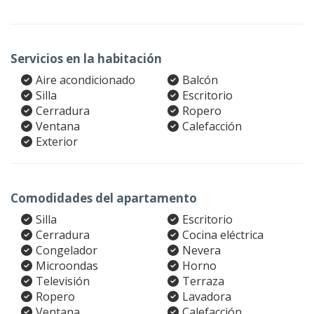
Servicios en la habitación
Aire acondicionado
Balcón
Silla
Escritorio
Cerradura
Ropero
Ventana
Calefacción
Exterior
Comodidades del apartamento
Silla
Escritorio
Cerradura
Cocina eléctrica
Congelador
Nevera
Microondas
Horno
Televisión
Terraza
Ropero
Lavadora
Ventana
Calefacción