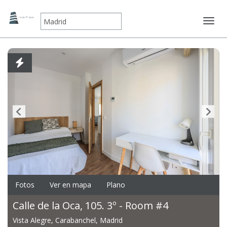
Mostr
Fotos
Ver en mapa
Plano
Calle de la Oca, 105. 3º - Room #4
Vista Alegre, Carabanchel, Madrid