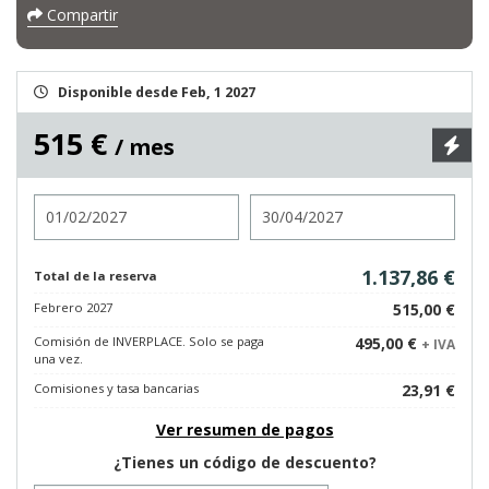
Compartir
Disponible desde Feb, 1 2027
515 €
/ mes
Entrada
Salida
1.137,86 €
Total de la reserva
Febrero 2027
515,00 €
Comisión de INVERPLACE. Solo se paga
495,00 €
+ IVA
una vez.
Comisiones y tasa bancarias
23,91 €
Ver resumen de pagos
¿Tienes un código de descuento?