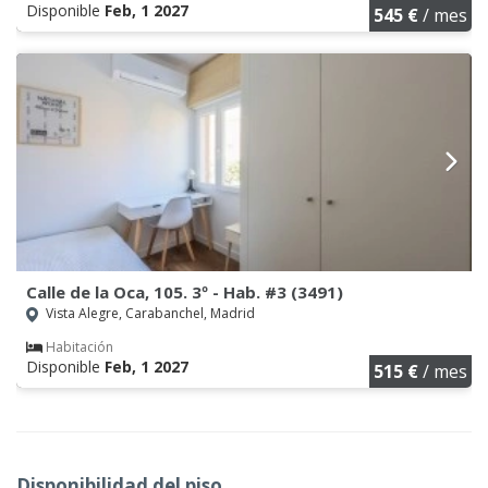
Disponible
Feb, 1 2027
545 €
/ mes
Calle de la Oca, 105. 3º - Hab. #3 (3491)
Vista Alegre, Carabanchel, Madrid
Habitación
Disponible
Feb, 1 2027
515 €
/ mes
Disponibilidad del piso