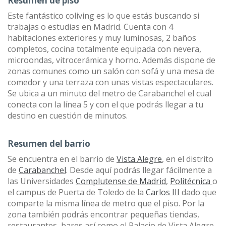
Resumen de piso
Este fantástico coliving es lo que estás buscando si
trabajas o estudias en Madrid. Cuenta con 4
habitaciones exteriores y muy luminosas, 2 baños
completos, cocina totalmente equipada con nevera,
microondas, vitrocerámica y horno. Además dispone de
zonas comunes como un salón con sofá y una mesa de
comedor y una terraza con unas vistas espectaculares.
Se ubica a un minuto del metro de Carabanchel el cual
conecta con la línea 5 y con el que podrás llegar a tu
destino en cuestión de minutos.
Resumen del barrio
Se encuentra en el barrio de
Vista Alegre
, en el distrito
de
Carabanchel
. Desde aquí podrás llegar fácilmente a
las Universidades
Complutense de Madrid
,
Politécnica
o
el campus de Puerta de Toledo de la
Carlos III
dado que
comparte la misma línea de metro que el piso. Por la
zona también podrás encontrar pequeñas tiendas,
restaurantes, bares así como el Palacio de Vista Alegre