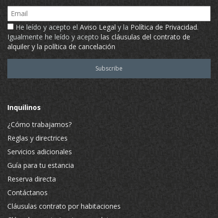
Email
He leído y acepto el
Aviso Legal
y la
Política de Privacidad
.
Igualmente he leído y acepto
las cláusulas del contrato de
alquiler y la política de cancelación
Inquilinos
¿Cómo trabajamos?
Reglas y directrices
Servicios adicionales
Guía para tu estancia
Reserva directa
Contáctanos
Cláusulas contrato por habitaciones