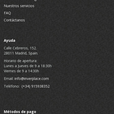
Nuestros servicios
FAQ
Contáctanos
Ayuda
Calle Cebreros, 152.
28011 Madrid, Spain.
Horario de apertura:
Lunes a Jueves de 9 a 18:30h
Viernes de 9 a 14:30h
Email:
info@inverplace.com
Teléfono:
(+34) 915938352
Métodos de pago