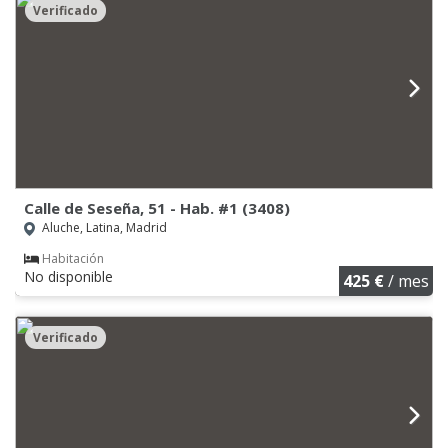
Verificado
Calle de Seseña, 51 - Hab. #1 (3408)
Aluche, Latina, Madrid
Habitación
No disponible
425 €
/ mes
Verificado