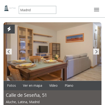
Mostr
Fotos
Ver en mapa
Vídeo
Plano
Calle de Seseña, 51
Aluche, Latina, Madrid