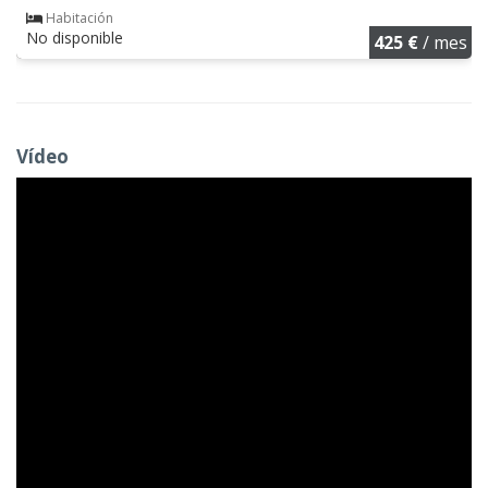
Habitación
No disponible
425 €
/ mes
Vídeo