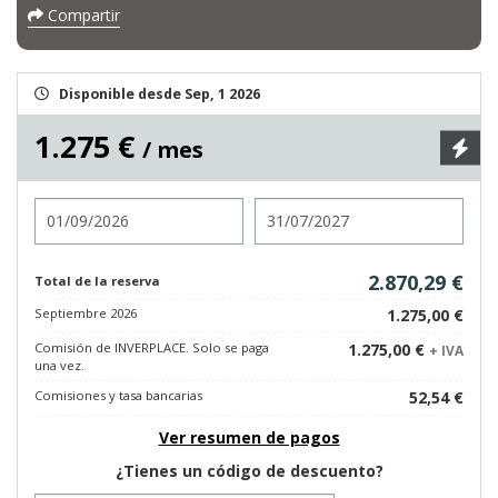
Compartir
Disponible desde Sep, 1 2026
1.275 €
/ mes
Entrada
Salida
2.870,29 €
Total de la reserva
Septiembre 2026
1.275,00 €
Comisión de INVERPLACE. Solo se paga
1.275,00 €
+ IVA
una vez.
Comisiones y tasa bancarias
52,54 €
Ver resumen de pagos
¿Tienes un código de descuento?