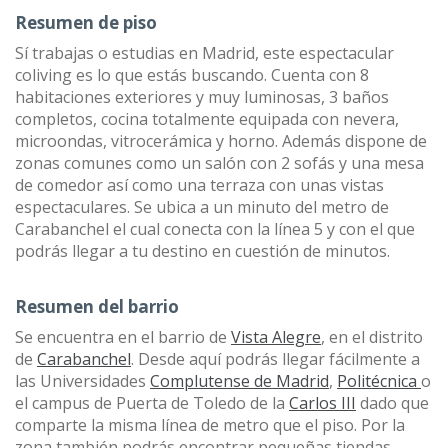
Resumen de piso
Sí trabajas o estudias en Madrid, este espectacular
coliving es lo que estás buscando. Cuenta con 8
habitaciones exteriores y muy luminosas, 3 baños
completos, cocina totalmente equipada con nevera,
microondas, vitrocerámica y horno. Además dispone de
zonas comunes como un salón con 2 sofás y una mesa
de comedor así como una terraza con unas vistas
espectaculares. Se ubica a un minuto del metro de
Carabanchel el cual conecta con la línea 5 y con el que
podrás llegar a tu destino en cuestión de minutos.
Resumen del barrio
Se encuentra en el barrio de
Vista Alegre
, en el distrito
de
Carabanchel
. Desde aquí podrás llegar fácilmente a
las Universidades
Complutense de Madrid
,
Politécnica
o
el campus de Puerta de Toledo de la
Carlos III
dado que
comparte la misma línea de metro que el piso. Por la
zona también podrás encontrar pequeñas tiendas,