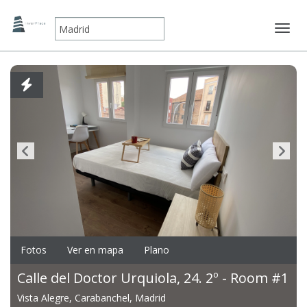
Mostr
Fotos
Ver en mapa
Plano
Calle del Doctor Urquiola, 24. 2º - Room #1
Vista Alegre, Carabanchel, Madrid