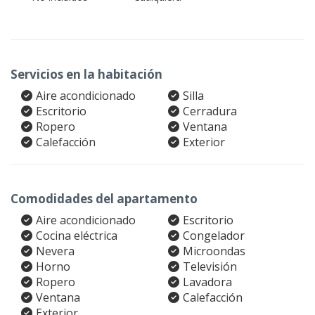
Servicios en la habitación
Aire acondicionado
Silla
Escritorio
Cerradura
Ropero
Ventana
Calefacción
Exterior
Comodidades del apartamento
Aire acondicionado
Escritorio
Cocina eléctrica
Congelador
Nevera
Microondas
Horno
Televisión
Ropero
Lavadora
Ventana
Calefacción
Exterior