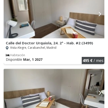
Calle del Doctor Urquiola, 24. 2º - Hab. #2 (3499)
Vista Alegre, Carabanchel, Madrid
Habitación
Disponible
Mar, 1 2027
495 €
/ mes