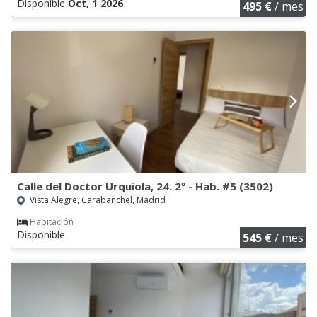
Disponible
Oct, 1 2026
495 €
/ mes
Calle del Doctor Urquiola, 24. 2º - Hab. #5 (3502)
Vista Alegre, Carabanchel, Madrid
Habitación
Disponible
545 €
/ mes