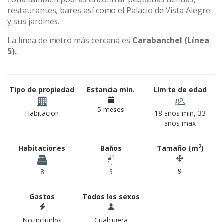
restaurantes, bares así como el Palacio de Vista Alegre
y sus jardines.
La línea de metro más cercana es
Carabanchel (Línea
5).
Tipo de propiedad
Estancia min.
Límite de edad
5 meses
Habitación
18 años min, 33
años max
2
Habitaciones
Baños
Tamaño (m
)
9
8
3
Gastos
Todos los sexos
No incluidos
Cualquiera