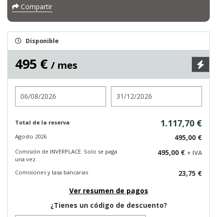
Compartir
Disponible
495 €
/ mes
Entrada
Salida
1.117,70 €
Total de la reserva
Agosto 2026
495,00 €
Comisión de INVERPLACE. Solo se paga
495,00 €
+ IVA
una vez.
Comisiones y tasa bancarias
23,75 €
Ver resumen de pagos
¿Tienes un código de descuento?