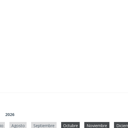
2026
lio
Agosto
Septiembre
Octubre
Noviembre
Dicie