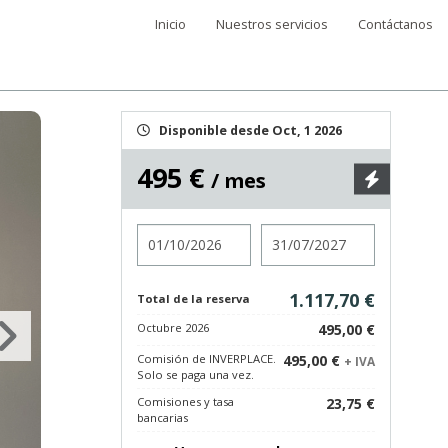
Inicio
Nuestros servicios
Contáctanos
Disponible desde Oct, 1 2026
495 €
/ mes
Entrada
Salida
1.117,70 €
Total de la reserva
Octubre 2026
495,00 €
Comisión de INVERPLACE.
495,00 €
+ IVA
Solo se paga una vez.
Comisiones y tasa
23,75 €
bancarias