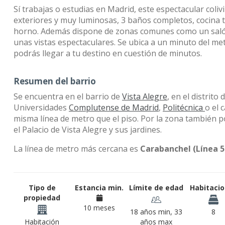
Sí trabajas o estudias en Madrid, este espectacular coli
exteriores y muy luminosas, 3 baños completos, cocina 
horno. Además dispone de zonas comunes como un salón
unas vistas espectaculares. Se ubica a un minuto del met
podrás llegar a tu destino en cuestión de minutos.
Resumen del barrio
Se encuentra en el barrio de
Vista Alegre
, en el distrito 
Universidades
Complutense de Madrid
,
Politécnica
o el 
misma línea de metro que el piso. Por la zona también 
el Palacio de Vista Alegre y sus jardines.
La línea de metro más cercana es
Carabanchel (Línea 5
Tipo de
Estancia min.
Límite de edad
Habitaci
propiedad
10 meses
18 años min, 33
8
Habitación
años max