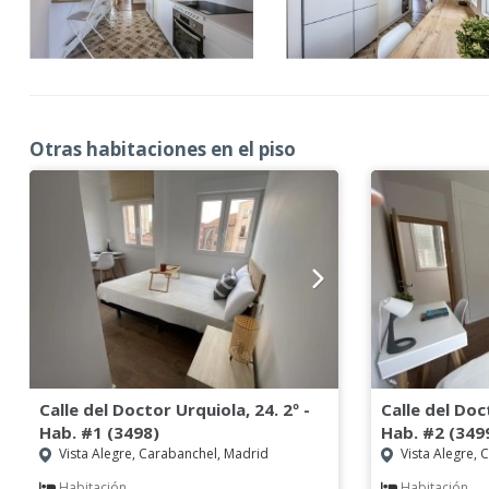
Otras habitaciones en el piso
Calle del Doctor Urquiola, 24. 2º -
Calle del Doc
Hab. #1 (3498)
Hab. #2 (349
Vista Alegre, Carabanchel, Madrid
Vista Alegre, 
Habitación
Habitación