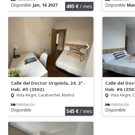
Disponible
Jan, 16 2027
Disponible
Mar
495 €
/ mes
Calle del Doctor Urquiola, 24. 2º -
Calle del Doc
Hab. #5 (3502)
Hab. #6 (350
Vista Alegre, Carabanchel, Madrid
Vista Alegre, 
Habitación
Habitación
Disponible
Disponible
545 €
/ mes