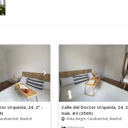
tor Urquiola, 24. 2º -
Calle del Doctor Urquiola, 24. 2
9)
Hab. #3 (3500)
Carabanchel, Madrid
Vista Alegre, Carabanchel, Madrid
Habitación