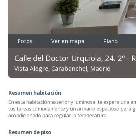
Fotos
Ver en mapa
Plano
Calle del Doctor Urquiola, 24. 2º -
Vista Alegre, Carabanchel, Madrid
Resumen habitación
En esta habitación exterior y luminosa, te espera una am
tus tareas cómodamente y un armario espacioso para gu
acondicionado para regular la temperatura.
Resumen de piso