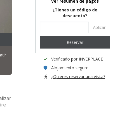
Ver resumen de pagos
¿Tienes un código de
descuento?
Aplicar
Reservar
tir
Verificado por INVERPLACE
Alojamiento seguro
¿Quieres reservar una visita?
alizar
ire