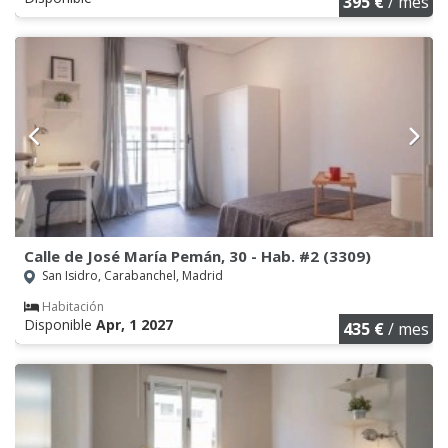
395 €
/ mes
Calle de José María Pemán, 30 - Hab. #2 (3309)
San Isidro, Carabanchel, Madrid
Habitación
Disponible
Apr, 1 2027
435 €
/ mes