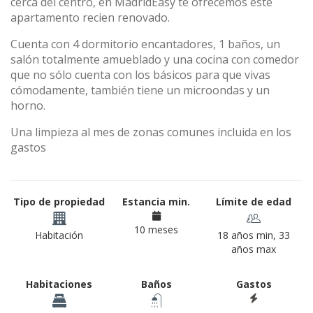
cerca del centro, en MadridEasy te ofrecemos este
apartamento recien renovado.
Cuenta con 4 dormitorio encantadores, 1 baños, un
salón totalmente amueblado y una cocina con comedor
que no sólo cuenta con los básicos para que vivas
cómodamente, también tiene un microondas y un
horno.
Una limpieza al mes de zonas comunes incluida en los
gastos
Tipo de propiedad
Estancia min.
Límite de edad
10 meses
Habitación
18 años min, 33
años max
Habitaciones
Baños
Gastos