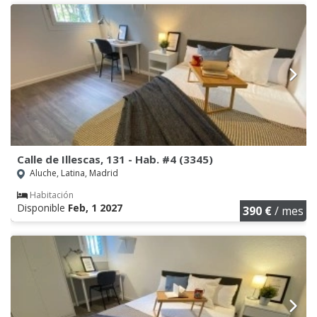
Calle de Illescas, 131 - Hab. #4 (3345)
Aluche, Latina, Madrid
Habitación
Disponible
Feb, 1 2027
390 €
/ mes