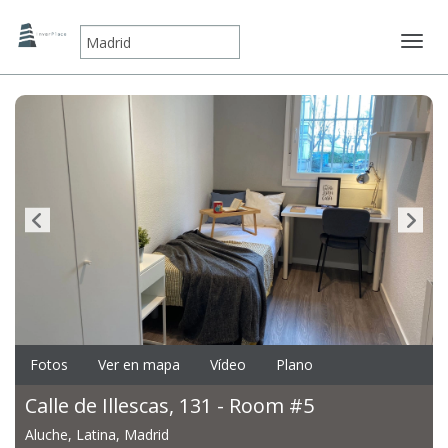
Mostr
Fotos
Ver en mapa
Vídeo
Plano
Calle de Illescas, 131 - Room #5
Aluche, Latina, Madrid