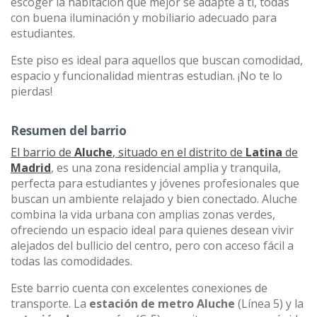
escoger la habitación que mejor se adapte a ti, todas
con buena iluminación y mobiliario adecuado para
estudiantes.
Este piso es ideal para aquellos que buscan comodidad,
espacio y funcionalidad mientras estudian. ¡No te lo
pierdas!
Resumen del barrio
El barrio de
Aluche
, situado en el distrito de
Latina
de
Madrid
, es una zona residencial amplia y tranquila,
perfecta para estudiantes y jóvenes profesionales que
buscan un ambiente relajado y bien conectado. Aluche
combina la vida urbana con amplias zonas verdes,
ofreciendo un espacio ideal para quienes desean vivir
alejados del bullicio del centro, pero con acceso fácil a
todas las comodidades.
Este barrio cuenta con excelentes conexiones de
transporte. La
estación de metro Aluche
(Línea 5) y la