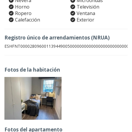
Nevera
Microondas
Horno
Televisión
Ropero
Ventana
Calefacción
Exterior
Registro único de arrendamientos (NRUA)
ESHFNT00002809600113944900500000000000000000000000009
Fotos de la habitación
Fotos del apartamento