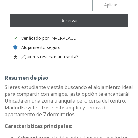
Aplicar
Reservar
Verificado por INVERPLACE
Alojamiento seguro
¿Quieres reservar una visita?
Resumen de piso
Si eres estudiante y estás buscando el alojamiento ideal
para compartir con amigos, ¡esta opción te encantará!
Ubicada en una zona tranquila pero cerca del centro,
MadridEasy te ofrece este amplio y renovado
apartamento de 7 dormitorios.
Características principales:
7 dormitorios
de diferentes tamaños, perfectos