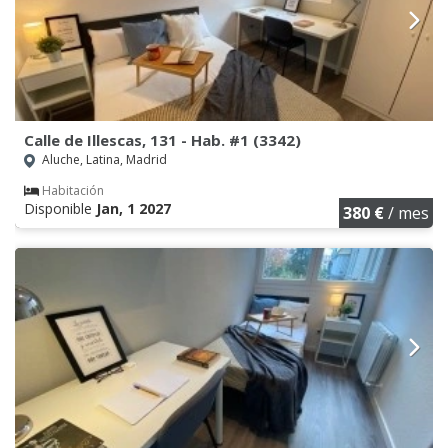
Calle de Illescas, 131 - Hab. #1 (3342)
Aluche, Latina, Madrid
Habitación
Disponible
Jan, 1 2027
380 €
/ mes