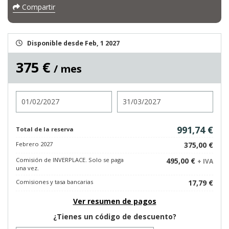
Compartir
Disponible desde Feb, 1 2027
375 €
/ mes
Entrada
Salida
991,74 €
Total de la reserva
Febrero 2027
375,00 €
Comisión de INVERPLACE. Solo se paga
495,00 €
+ IVA
una vez.
Comisiones y tasa bancarias
17,79 €
Ver resumen de pagos
¿Tienes un código de descuento?